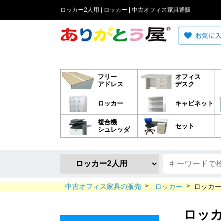
ロッカー2人用 | ロッカー | 中古オフィス家具通販
フリー
オフィス
アドレス
デスク
ロッカー
キャビネット
複合機
セット
シュレッダ
中古オフィス家具の販売
>
ロッカー
>
ロッカー
ロッカ