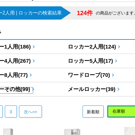
124件
2人用 | ロッカーの検索結果
の商品がございます
み
1人用(186)
ロッカー2人用(124)
4人用(267)
ロッカー5人用(17)
8人用(77)
ワードローブ(70)
その他(99)
メールロッカー(39)
3
次へ>>
新着順