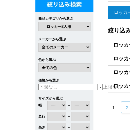
ロッカー
商品カテゴリから選ぶ
絞り込
メーカーから選ぶ
ロッカー
ロッカー
色から選ぶ
ロッカー
価格から選ぶ
ロッカー
～
サイズから選ぶ
幅
～
1
2
奥行
～
高さ
～