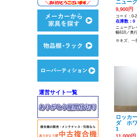
ニューグ
9,900円
コード：0-20
在庫数：0
ニューグレ
幅610／奥行
※キズ、一
運営サイト一覧
ロッカー
ダ ホワイ
1
11,000円