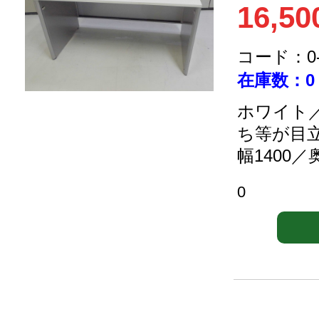
16,50
コード：0-2
在庫数：0
ホワイト／
ち等が目
幅1400／
0