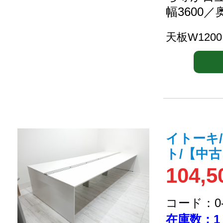
幅3600／
天板W1200
イトーキ
ト/【中
104,5
コード：0-2
在庫数：1