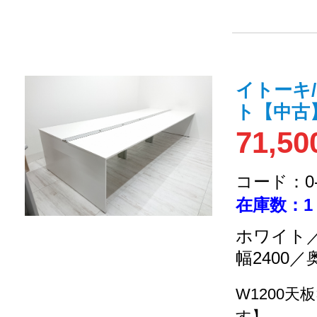
イトーキ
ト【中古
71,50
コード：0-2
在庫数：1
ホワイト／
幅2400／
W1200天
す】