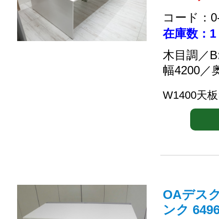
コード：0-2
在庫数：1
木目調／B
幅4200／
W1400天板
OAデス
ンク 6496