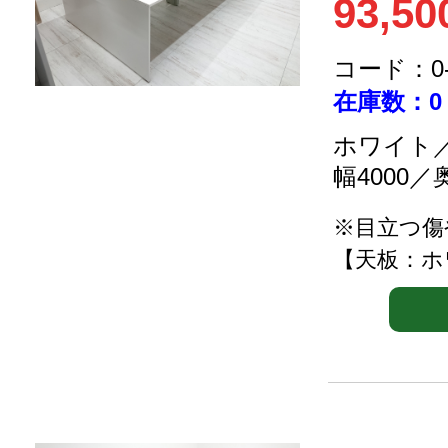
93,50
コード：0-2
在庫数：0
ホワイト／
幅4000／
※目立つ傷
【天板：ホ