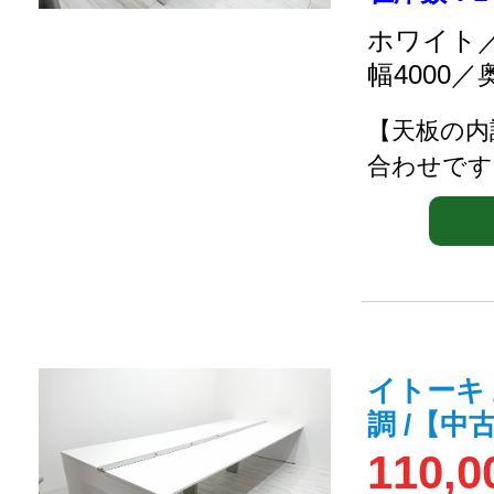
ホワイト／
幅4000／
【天板の内
合わせです
イトーキ 
調 /【中
110,0