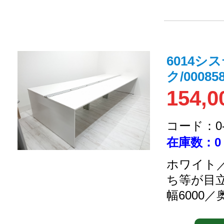
6014シ
ク/000858
154,0
コード：0-2
在庫数：0
ホワイト／
ち等が目
幅6000／