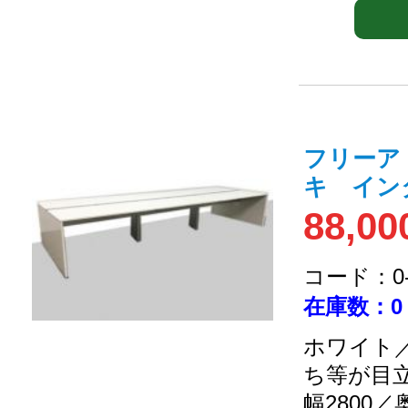
フリーア
キ インタ
88,00
コード：0-2
在庫数：0
ホワイト／
ち等が目
幅2800／