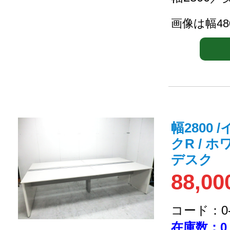
画像は幅4
幅2800
クR / 
デスク
88,00
コード：0-2
在庫数：0