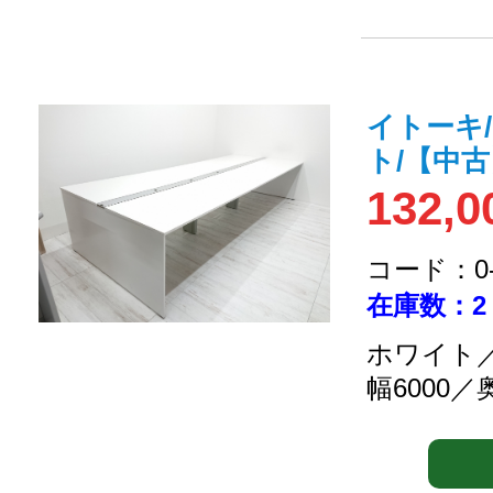
イトーキ
ト/【中
132,0
コード：0-2
在庫数：2
ホワイト／
幅6000／