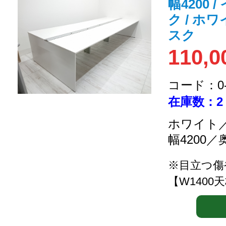
幅4200 
ク / ホ
スク
110,0
コード：0-2
在庫数：2
ホワイト／
幅4200／
※目立つ傷
【W1400