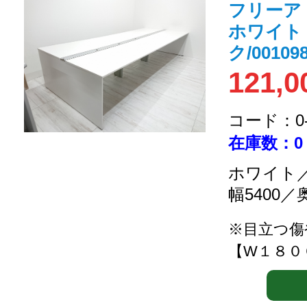
フリーア
ホワイト 
ク/001098
121,0
コード：0-2
在庫数：0
ホワイト／
幅5400／
※目立つ傷
【W１８０