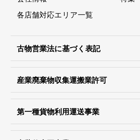
各店舗対応エリア一覧
古物営業法に基づく表記
・名称：
株式会社シモ
産業廃棄物収集運搬業許可
・古物商許可番号：
東京都公安委員会
・産業廃棄物収集
埼玉 011001
第一種貨物利用運送事業
13000155805
運搬業許可証番号：
・第一種貨物利用運送
第518号