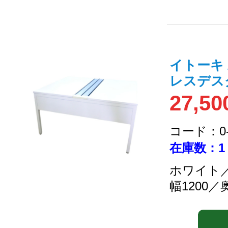
イトーキ 
レスデス
27,50
コード：0-2
在庫数：1
ホワイト／
幅1200／