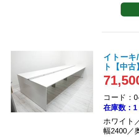
イトーキ
ト【中古
71,50
コード：0-2
在庫数：1
ホワイト／
幅2400／