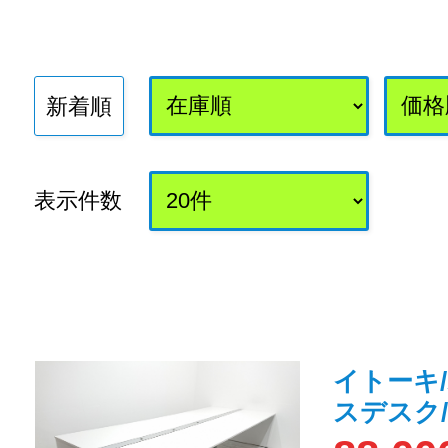
新着順
表示件数
イトーキ
スデスク/幅