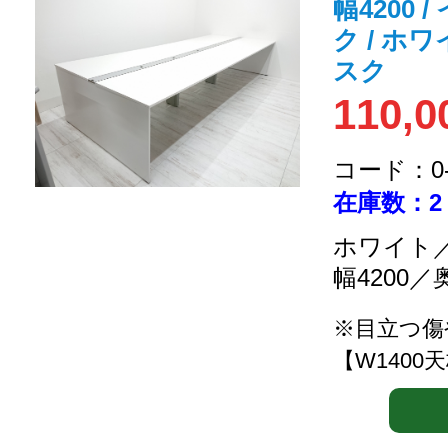
幅4200 
ク / ホ
スク
110,0
コード：0-2
在庫数：2
ホワイト／
幅4200／
※目立つ傷
【W1400