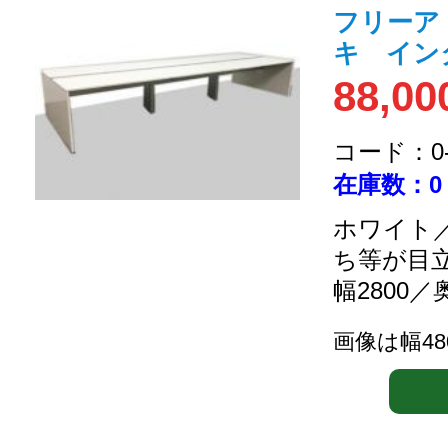
フリーア
キ インタ
88,00
コード：0-2
在庫数：0
ホワイト／
ち等が目
幅2800／
画像は幅4