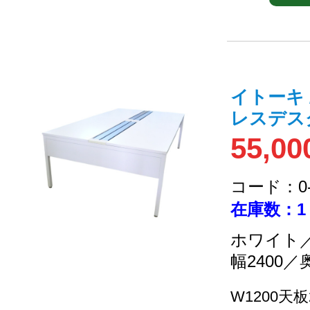
イトーキ 
レスデス
55,00
コード：0-2
在庫数：1
ホワイト／
幅2400／
W1200天