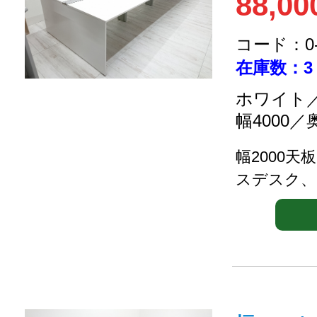
88,00
コード：0-2
在庫数：3
ホワイト／
幅4000／
幅2000天板
スデスク、.