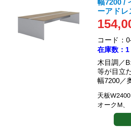
幅7200 
ーアドレ
154,0
コード：0-2
在庫数：1
木目調／B
等が目立
幅7200／
天板W240
オークM、