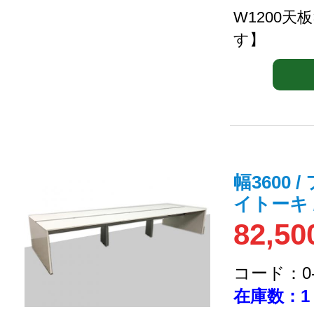
W1200天
す】
幅3600
イトーキ 
82,50
コード：0-2
在庫数：1