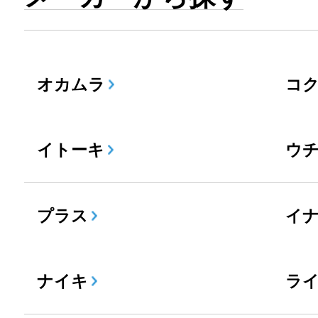
オカムラ
コ
イトーキ
ウ
プラス
イ
ナイキ
ラ