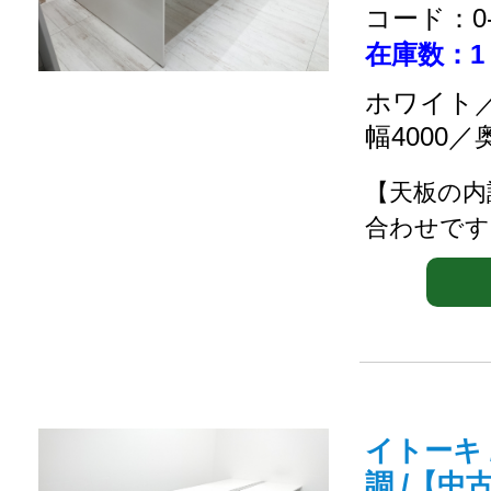
コード：0-2
在庫数：1
ホワイト／
幅4000／
【天板の内
合わせです
イトーキ 
調 /【中