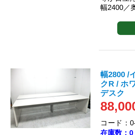
幅2400／
幅2800
クR / 
デスク
88,00
コード：0-2
在庫数：0