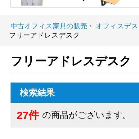
中古オフィス家具の販売
オフィスデス
>
フリーアドレスデスク
フリーアドレスデスク
検索結果
27件
の商品がございます。