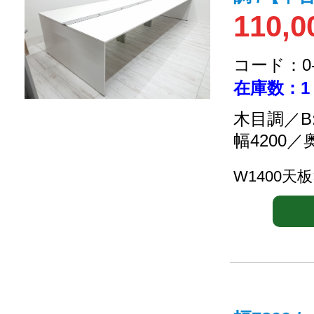
110,0
コード：0-2
在庫数：1
木目調／B
幅4200／
W1400天板