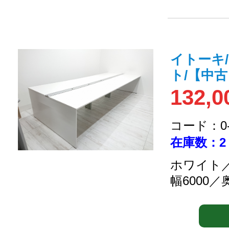
イトーキ
ト/【中
132,0
コード：0-2
在庫数：2
ホワイト／
幅6000／