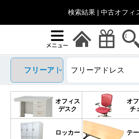
検索結果 | 中古オフ
オフィス
オフ
デスク
チ
ロッカー
テー