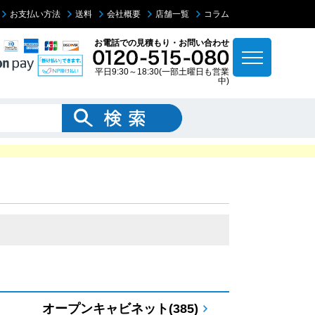
お支払い方法
送料
会社概要
店舗一覧
コラム
お電話での見積もり・お問い合わせ
平日9:30～18:30(一部土曜日も営業
中)
オープンキャビネット(385)