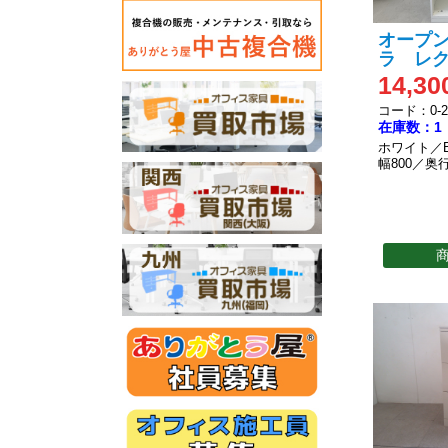
オープ
ラ レ
14,30
コード：0-20
在庫数：1
ホワイト／
幅800／奥行