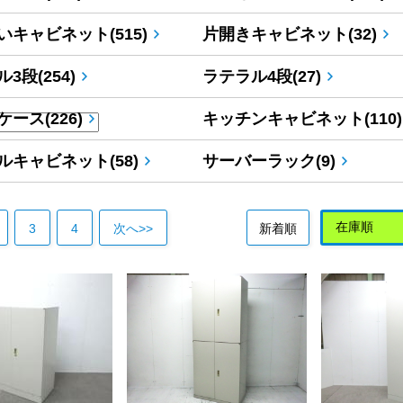
いキャビネット(515)
片開きキャビネット(32)
3段(254)
ラテラル4段(27)
ース(226)
キッチンキャビネット(110)
ルキャビネット(58)
サーバーラック(9)
3
4
次へ>>
新着順