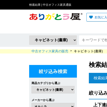
検索結果 | 中古オフィス家具通販
中古オフィス家具の販売
>
キャビネット(書庫)
検索
検索結
商品カテゴリから選ぶ
絞り込
メーカーから選ぶ
上下連結