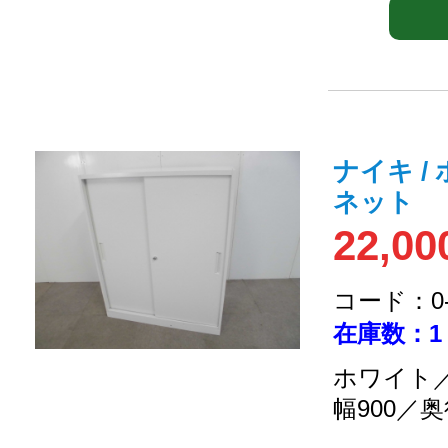
ナイキ /
ネット
22,00
コード：0-2
在庫数：1
ホワイト／
幅900／奥