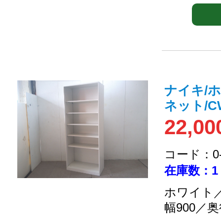
ナイキ/
ネット/CW
22,00
コード：0-2
在庫数：1
ホワイト／
幅900／奥