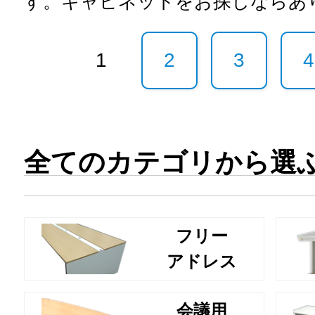
す。キャビネットをお探しならあ
1
2
3
4
全てのカテゴリから選
フリー
アドレス
会議用