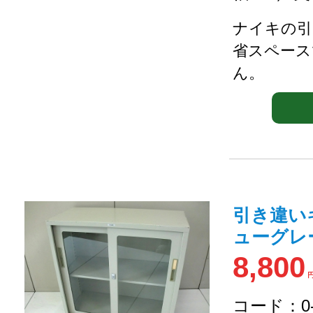
ナイキの引
省スペース
ん。
引き違い
ューグレー 7
8,800
コード：0-2