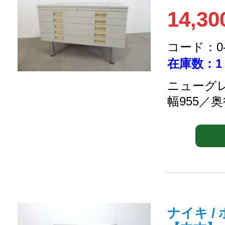
14,30
コード：0-2
在庫数：1
ニューグレ
幅955／奥
ナイキ / 