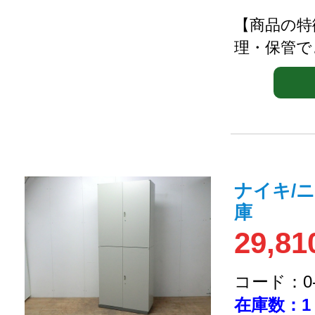
【商品の特
理・保管で
ナイキ/
庫
29,81
コード：0-2
在庫数：1