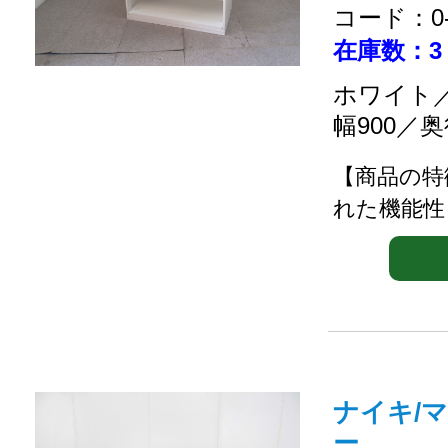
コード：0-2
在庫数：3
ホワイト／
幅900／奥
【商品の特
れた機能性
ナイキ/
ー