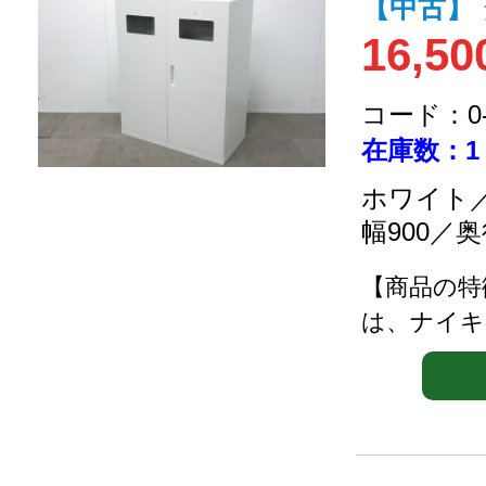
【中古】
16,50
コード：0-2
在庫数：1
ホワイト／
幅900／奥
【商品の特
は、ナイキ