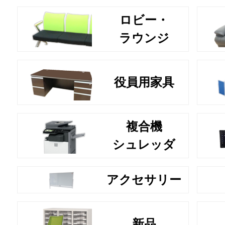
ロビー・
ラウンジ
役員用家具
複合機
シュレッダ
アクセサリー
新品