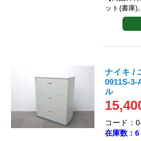
ット(書庫)
ナイキ / 
0911S-
ル
15,40
コード：0-2
在庫数：6