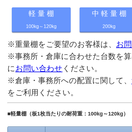
軽 量 棚
中 軽 量 棚
100kg～120kg
200kg
※重量棚をご要望のお客様は、
お問
※事務所・倉庫に合わせた台数を算
に
お問い合わせ
ください。
※倉庫・事務所への配置に関して、
をご利用ください。
■軽量棚（板1枚当たりの耐荷重：100kg～120kg）