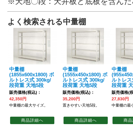
※天地〇段：天井板と底板を含んだ
よく検索される中量棚
中量棚
中量棚
中量棚
(1855x600x1800) ボ
(1555x450x1800) ボ
(955x450
ルトレス式 300kg/
ルトレス式 300kg/
ルトレス式 
段荷重 天地5段
段荷重 天地5段
段荷重 
販売価格(税込)：
販売価格(税込)：
販売価格(税
42,350円
35,200円
27,830円
中量棚の最大サイズ。
置きやすい天地5段。
中量棚の最
商品詳細へ
商品詳細へ
商品