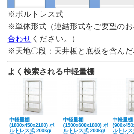
※ボルトレス式
※単体形式（連結形式をご要望のお
合わせ
ください。）
※天地〇段：天井板と底板を含んだ
よく検索される中軽量棚
中軽量棚
中軽量棚
中軽量棚
(1800x450x2100) ボ
(1500x600x1800) ボ
(900x450
ルトレス式 200kg/
ルトレス式 200kg/
ルトレス式 