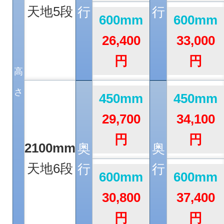
天地5段
行
行
600mm
600mm
26,400
33,000
円
円
高
さ
450mm
450mm
29,700
34,100
円
円
2100mm
奥
奥
天地6段
行
行
600mm
600mm
30,800
37,400
円
円