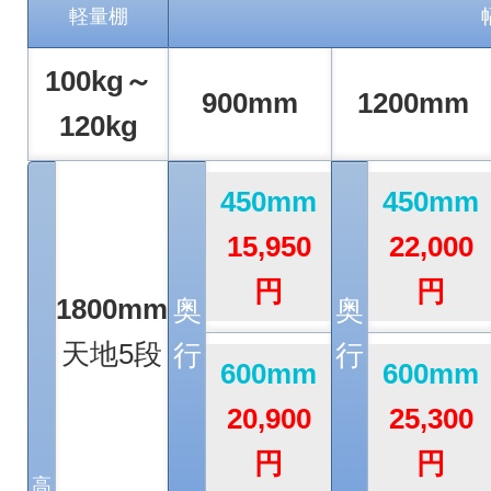
軽量棚
100kg～
900mm
1200mm
120kg
450mm
450mm
15,950
22,000
円
円
1800mm
奥
奥
天地5段
行
行
600mm
600mm
20,900
25,300
円
円
高