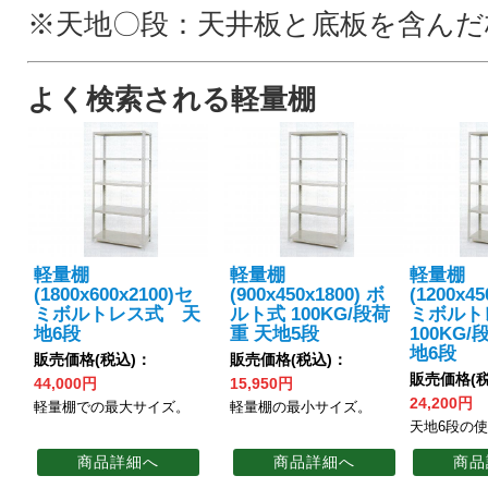
※天地〇段：天井板と底板を含んだ
よく検索される軽量棚
軽量棚
軽量棚
軽量棚
(1800x600x2100)セ
(900x450x1800) ボ
(1200x4
ミボルトレス式 天
ルト式 100KG/段荷
ミボル
地6段
重 天地5段
100KG
地6段
販売価格(税込)：
販売価格(税込)：
販売価格(税
44,000円
15,950円
24,200円
軽量棚での最大サイズ。
軽量棚の最小サイズ。
天地6段の
商品詳細へ
商品詳細へ
商品