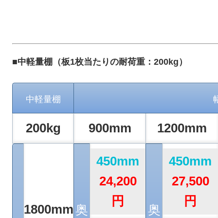
■中軽量棚（板1枚当たりの耐荷重：200kg）
中軽量棚
200kg
900mm
1200mm
450mm
450mm
24,200
27,500
円
円
1800mm
奥
奥