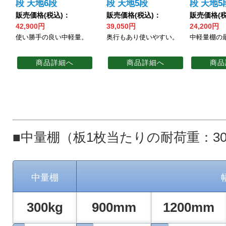
段 天地6段
段 天地5段
段 天地5
販売価格(税込)：
販売価格(税込)：
販売価格(税
42,900円
39,050円
24,200円
使い勝手の良い中軽量。
奥行もあり使いやすい。
中軽量棚の
商品詳細へ
商品詳細へ
商品
■中量棚（板1枚当たりの耐荷重：30
中量棚
300kg
900mm
1200mm