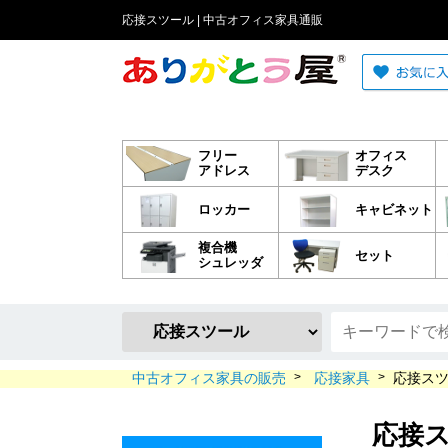
応接スツール | 中古オフィス家具通販
フリー
オフィス
アドレス
デスク
ロッカー
キャビネット
複合機
セット
シュレッダ
中古オフィス家具の販売
>
応接家具
>
応接ス
応接