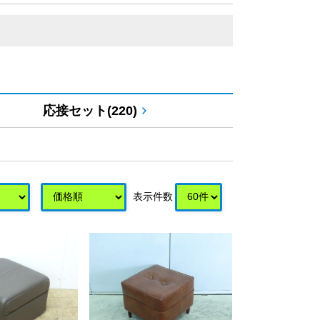
応接セット(220)
表示件数