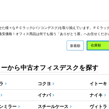
せた様々なＰＣラック(パソコンデスク)を取り揃えています。ＰＣラック 
格安価格！オフィス用品は何でも揃う「ありがとう屋」へお任せくださ
新着順
カーから中古オフィスデスクを探す
ラ
コクヨ
イトーキ
イナバ
ナイキ
ンミラー
スチールケース
ヴィトラ