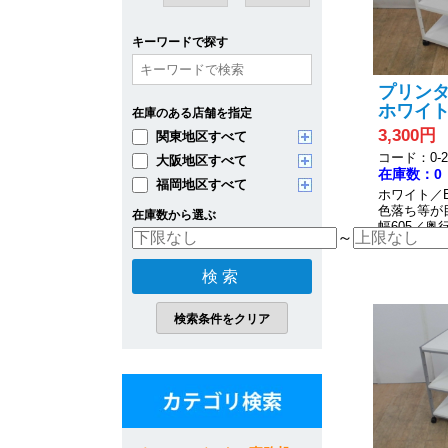
キーワードで探す
プリンター
ホワイト/ 
在庫のある店舗を指定
3,300円
関東地区すべて
コード：0-20
大阪地区すべて
在庫数：0
福岡地区すべて
ホワイト／
色落ち等が
在庫数から選ぶ
幅605／奥行
～