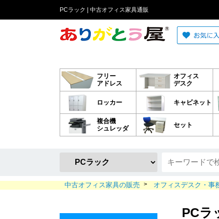
PCラック | 中古オフィス家具通販
フリー
オフィス
アドレス
デスク
ロッカー
キャビネット
複合機
セット
シュレッダ
中古オフィス家具の販売
>
オフィスデスク・事
PCラ