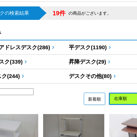
19件
ックの検索結果
の商品がございます。
み
アドレスデスク(286)
平デスク(1190)
ク(339)
昇降デスク(29)
ク(244)
デスクその他(80)
新着順