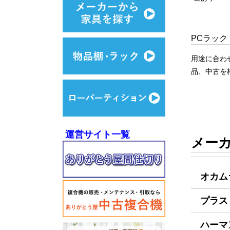
PCラック
用途に合わ
品、中古を
運営サイト一覧
メー
オカム
プラス
ハーマ