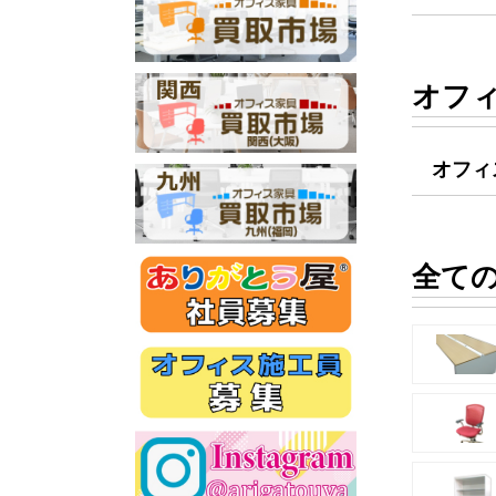
オフ
オフィ
全て