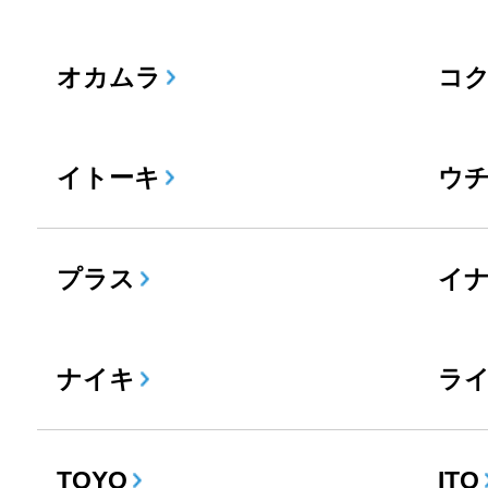
オカムラ
コ
イトーキ
ウ
プラス
イ
ナイキ
ラ
TOYO
ITO