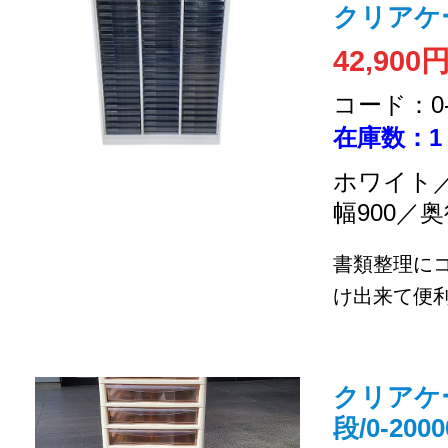
クリアケ
42,900
コード：0-2
在庫数：1
ホワイト／
幅900／奥
書類整理に
け出来て便利
クリアケ
段/0-2000