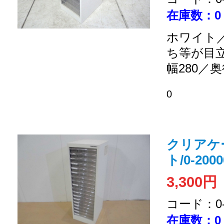
在庫数：0
ホワイト／
ち等が目
幅280／奥
0
クリアケ
ト/0-2000
3,300円
コード：0-2
在庫数：0