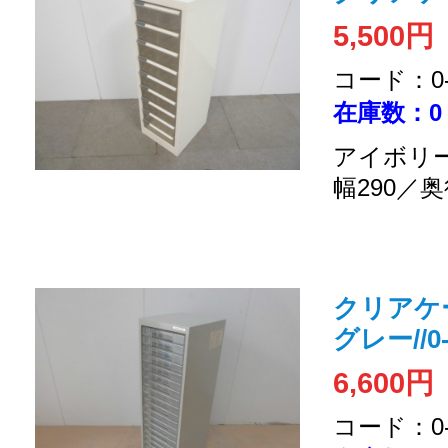
5,500円
コード：0-2
在庫数：0
アイボリー
幅290／奥
クリアケ
グレー//0-
6,600円
コード：0-2