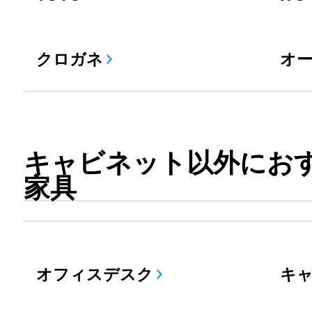
クロガネ
オ
キャビネット以外にお
家具
オフィスデスク
キ