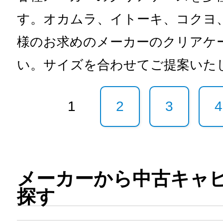
す。オカムラ、イトーキ、コクヨ
様のお求めのメーカーのクリアケ
い。サイズを合わせてご提案いた
1
2
3
4
メーカーから中古キャビ
探す