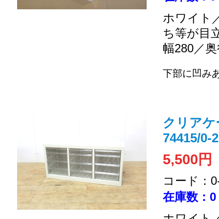
ホワイト／
ち等が目
幅280／奥
下部に凹み
クリアケ
74415/0-
5,500円
コード：0-2
在庫数：0
ホワイト／