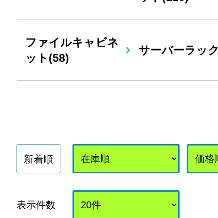
ファイルキャビネ
サーバーラック(
ット(58)
新着順
表示件数