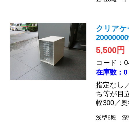
クリアケー
20000000
5,500円
コード：0-2
在庫数：0
指定なし／
ち等が目
幅300／奥
浅型6段 深