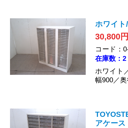
ホワイト
30,800
コード：0-2
在庫数：2
ホワイト／
幅900／奥
TOYOS
アケース