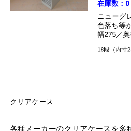
在庫数：0
ニューグレ
色落ち等
幅275／奥
18段（内寸23
クリアケース
各種メーカーのクリアケースを多