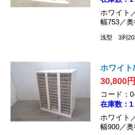
ホワイト／
幅753／奥
浅型 3列2
ホワイト
30,800
コード：0-2
在庫数：1
ホワイト／
幅900／奥