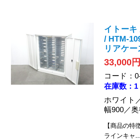
イトーキ 
/ HTM-
リアケー
33,000
コード：0-2
在庫数：1
ホワイト／
幅900／奥
【商品の特
ラインキャ..