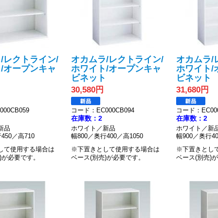
/レクトライン/
オカムラ/レクトライン/
オカムラ/
/オープンキャ
ホワイト/オープンキャ
ホワイト/
ト
ビネット
ビネット
30,580円
31,680円
00CB059
コード：EC000CB094
コード：EC000
在庫数：2
在庫数：2
新品
ホワイト／新品
ホワイト／新
450／高710
幅800／奥行400／高1050
幅900／奥行40
して使用する場合は
※下置きとして使用する場合は
※下置きとし
)が必要です。
ベース(別売)が必要です。
ベース(別売)