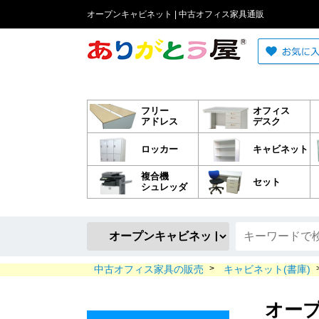
オープンキャビネット | 中古オフィス家具通販
フリー
オフィス
アドレス
デスク
ロッカー
キャビネット
複合機
セット
シュレッダ
中古オフィス家具の販売
>
キャビネット(書庫)
オー