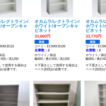
/レクトライン/
オカムラ/レクトライン/
オカムラ/
/オープンキャ
ホワイト/オープンキャ
ホワイト/
ト
ビネット
ビネット
33,660円
33,770円
00CB110
コード：EC000CB109
コード：EC000
在庫数：2
在庫数：2
新品
ホワイト／新品
ホワイト／新
400／高1200
幅800／奥行450／高1200
幅900／奥行40
して使用する場合は
※下置きとして使用する場合は
※下置きとし
)が必要です。
ベース(別売)が必要です。
ベース(別売)