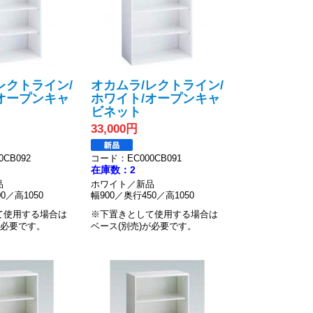
レクトライン/
オカムラ/レクトライン/
オープンキャ
ホワイト/オープンキャ
ビネット
33,000円
CB092
コード：EC000CB091
在庫数：2
品
ホワイト／新品
0／高1050
幅900／奥行450／高1050
て使用する場合は
※下置きとして使用する場合は
が必要です。
ベース(別売)が必要です。