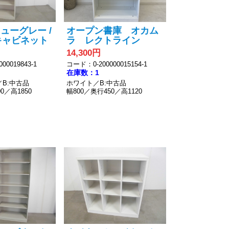
ニューグレー /
オープン書庫 オカム
キャビネット
ラ レクトライン
14,300円
00019843-1
コード：0-200000015154-1
在庫数：1
B:中古品
ホワイト／B:中古品
0／高1850
幅800／奥行450／高1120