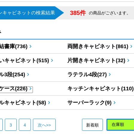
385件
ンキャビネットの検索結果
の商品がございます。
み
書庫(736)
両開きキャビネット(861)
いキャビネット(515)
片開きキャビネット(32)
3段(254)
ラテラル4段(27)
ース(226)
キッチンキャビネット(110)
ルキャビネット(58)
サーバーラック(9)
3
4
次へ>>
新着順