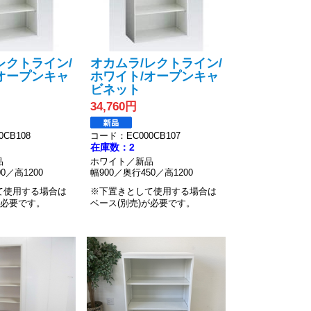
レクトライン/
オカムラ/レクトライン/
オープンキャ
ホワイト/オープンキャ
ビネット
34,760円
CB108
コード：EC000CB107
在庫数：2
品
ホワイト／新品
0／高1200
幅900／奥行450／高1200
て使用する場合は
※下置きとして使用する場合は
が必要です。
ベース(別売)が必要です。