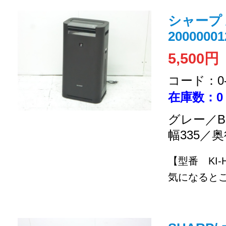
シャープ 
20000001
5,500円
コード：0-2
在庫数：0
グレー／B
幅335／奥
【型番 KI-
気になるとこ