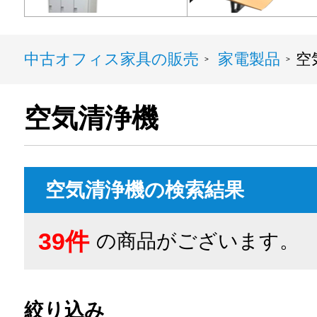
中古オフィス家具の販売
家電製品
空
>
>
空気清浄機
空気清浄機の検索結果
39件
の商品がございます。
絞り込み