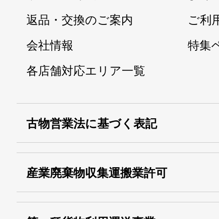
返品・交換のご案内
ご利
会社情報
特集
各店舗対応エリア一覧
古物営業法に基づく表記
・名称：
株式会社シモ
産業廃棄物収集運搬業許可
・古物商許可番号：
東京都公安委員会
・産業廃棄物収集
埼玉 011001