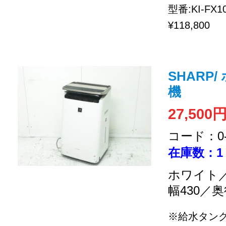
型番:KI-FX1
¥118,800
SHARP
機
27,500
コード：0-2
在庫数：1
ホワイト／
幅430／奥
※給水タン