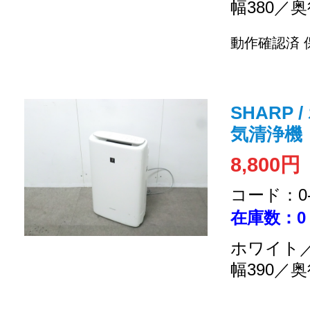
幅380／奥
動作確認済 
SHARP 
気清浄機
8,800円
コード：0-2
在庫数：0
ホワイト／
幅390／奥