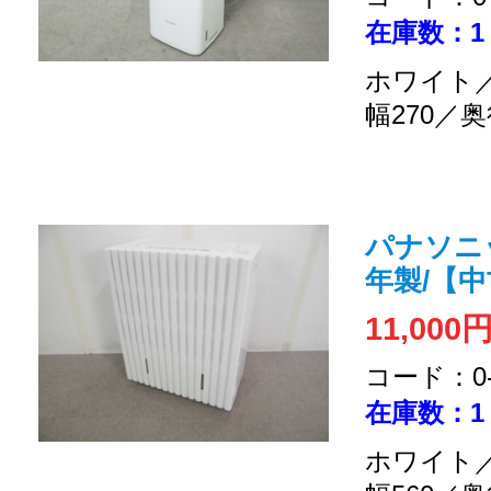
在庫数：1
ホワイト／
幅270／奥
パナソニッ
年製/【
11,000
コード：0-2
在庫数：1
ホワイト／