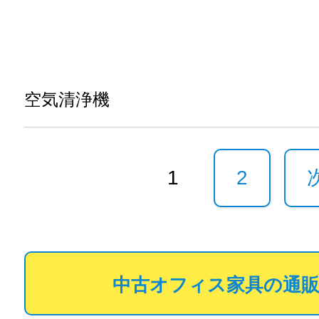
空気清浄機
1
2
中古オフィス家具の通販