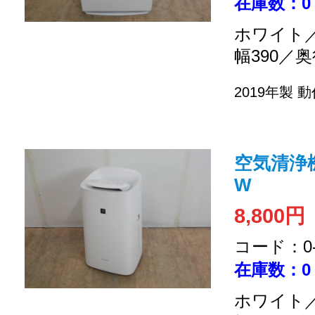
在庫数：0
ホワイト／
幅390／奥
2019年製
動
空気清浄機 
W
8,800円
コード：0-2
在庫数：0
ホワイト／