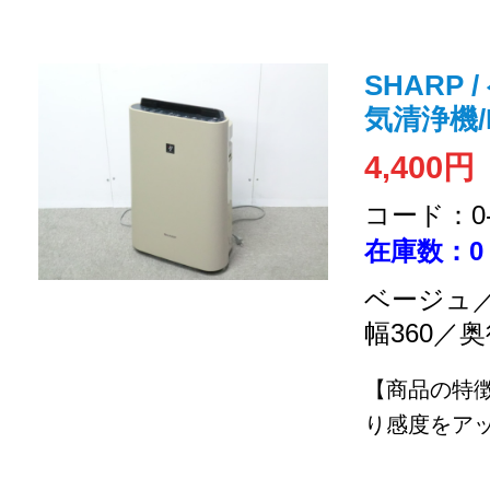
SHARP 
気清浄機/K
4,400円
コード：0-2
在庫数：0
ベージュ／
幅360／奥
【商品の特
り感度をアッ