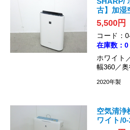
SHARP/
古】加湿
5,500円
コード：0-2
在庫数：0
ホワイト／
幅360／奥
2020年製
空気清浄
ワイト/0-2