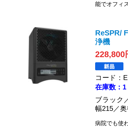
能でオフィス
ReSPR/
浄機
228,80
コード：EC
在庫数：1
ブラック／
幅215／奥
病院でも使