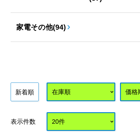
家電その他(94)
新着順
表示件数