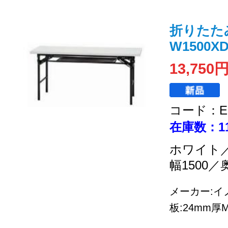
折りたた
W1500XD
13,750
コード：EC
在庫数：1
ホワイト
幅1500／
メーカー:イノ
板:24mm厚