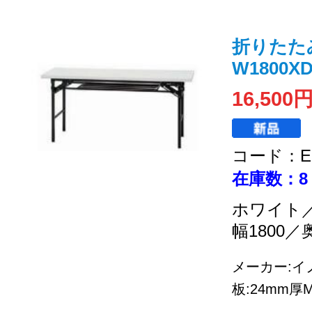
折りたた
W1800XD
16,500
コード：EC
在庫数：8
ホワイト
幅1800／
メーカー:イノ
板:24mm厚