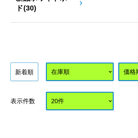
ド(30)
新着順
表示件数