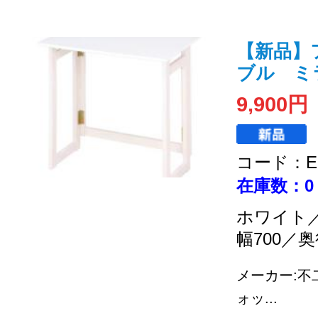
【新品】
ブル ミラン
9,900円
コード：EC
在庫数：0
ホワイト
幅700／奥
メーカー:不
ォッ...