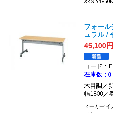
XKS-Y18
フォール
ュラル / 
45,100
コード：EC
在庫数：0
木目調／
幅1800／
メーカー:イノ