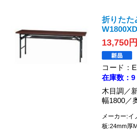
折りたた
W1800XD
13,750
コード：EC
在庫数：9
木目調／
幅1800／
メーカー:イノ
板:24mm厚