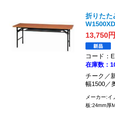
折りたた
W1500XD
13,750
コード：EC
在庫数：1
チーク／
幅1500／
メーカー:イノ
板:24mm厚