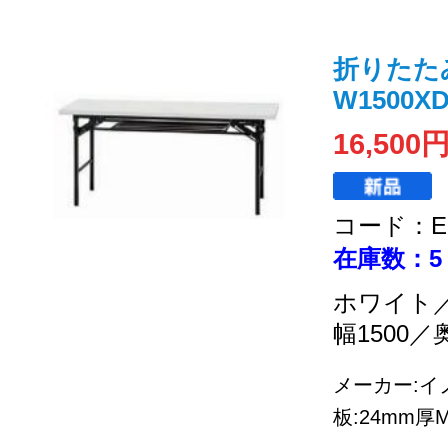
折りたた
W1500XD
16,500
コード：EC
在庫数：5
ホワイト
幅1500／
メーカー:イノ
板:24mm厚