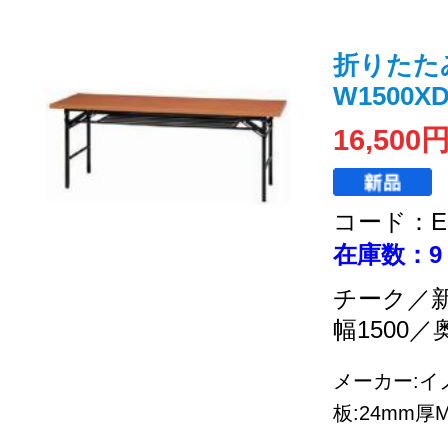
折りたた
W1500XD
16,500
コード：EC
在庫数：9
チーク／
幅1500／
メーカー:イノ
板:24mm厚