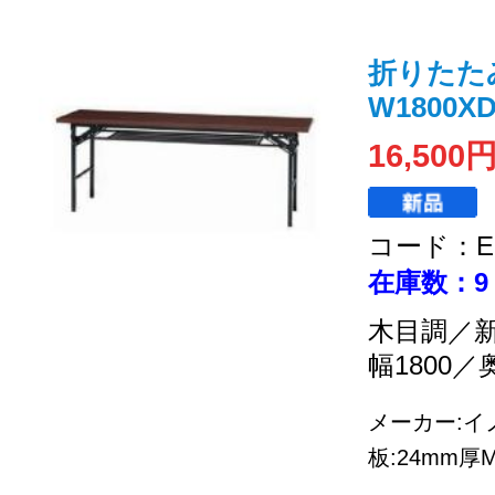
折りたた
W1800XD
16,500
コード：EC
在庫数：9
木目調／
幅1800／
メーカー:イノ
板:24mm厚