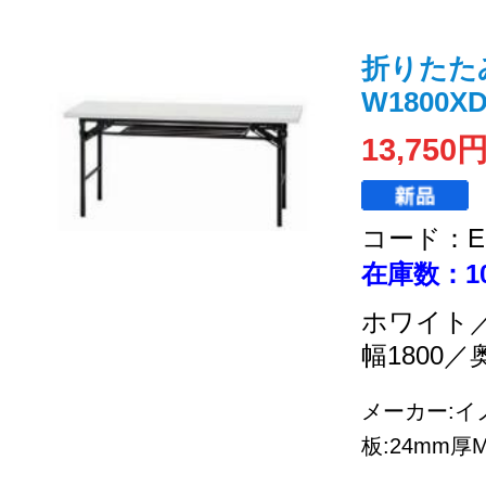
折りたた
W1800XD
13,750
コード：EC
在庫数：1
ホワイト
幅1800／
メーカー:イノ
板:24mm厚