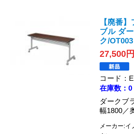
【廃番】
ブル ダ
ク/OT003
27,500
コード：EC
在庫数：0
ダークブ
幅1800／
メーカー:イノ