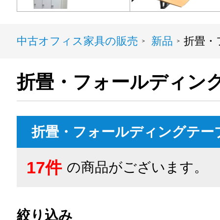
中古オフィス家具の販売
新品
折畳・
>
>
折畳・フォールディン
折畳・フォールディングテー
17件
の商品がございます。
絞り込み