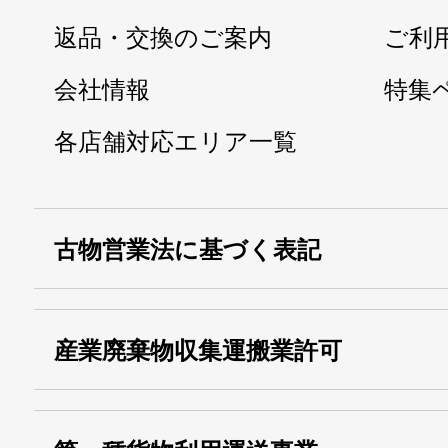
返品・交換のご案内
ご利
会社情報
特集
各店舗対応エリア一覧
古物営業法に基づく表記
・名称：
株式会社シモ
産業廃棄物収集運搬業許可
・古物商許可番号：
東京都公安委員会
・産業廃棄物収集
埼玉 011001