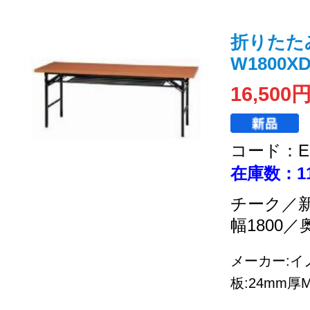
折りたた
W1800XD
16,500
コード：EC
在庫数：1
チーク／
幅1800／
メーカー:イノ
板:24mm厚