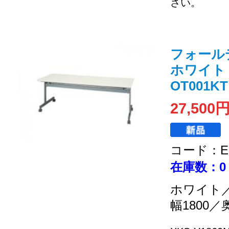
さい。
フォール
ホワイト 
OT001KT
27,500
コード：EC
在庫数：0
ホワイト
幅1800／