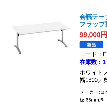
会議テーブル
フラップ型
99,000
コード：EC
在庫数：1
ホワイト
幅1800／
メーカー:コ
板:65mm厚、