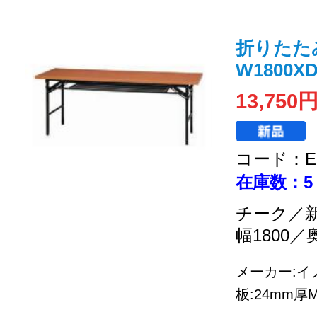
折りたた
W1800XD
13,750
コード：EC
在庫数：5
チーク／
幅1800／
メーカー:イノ
板:24mm厚