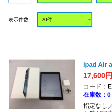
表示件数
ipad Air
17,600
コード：EC
在庫数：0
指定なし／