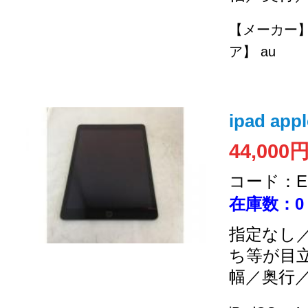
【メーカー】 
ア】 au
ipad ap
44,000
コード：EC
在庫数：0
指定なし／
ち等が目
幅／奥行