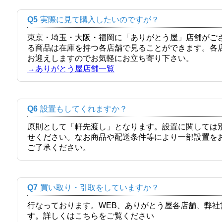
Q5
実際に見て購入したいのですが？
東京・埼玉・大阪・福岡に「ありがとう屋」店舗がご
る商品は在庫を持つ各店舗で見ることができます。各
お迎えしますのでお気軽にお立ち寄り下さい。
→ありがとう屋店舗一覧
Q6
設置もしてくれますか？
原則として「軒先渡し」となります。設置に関しては
せください。なお商品や配送条件等により一部設置を
ご了承ください。
Q7
買い取り・引取をしていますか？
行なっております。WEB、ありがとう屋各店舗、弊
す。詳しくはこちらをご覧ください