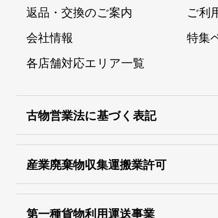
返品・交換のご案内
ご利
会社情報
特集
各店舗対応エリア一覧
古物営業法に基づく表記
・名称：
株式会社シモ
産業廃棄物収集運搬業許可
・古物商許可番号：
東京都公安委員会
・産業廃棄物収集
埼玉 011001
第一種貨物利用運送事業
13000155805
運搬業許可証番号：