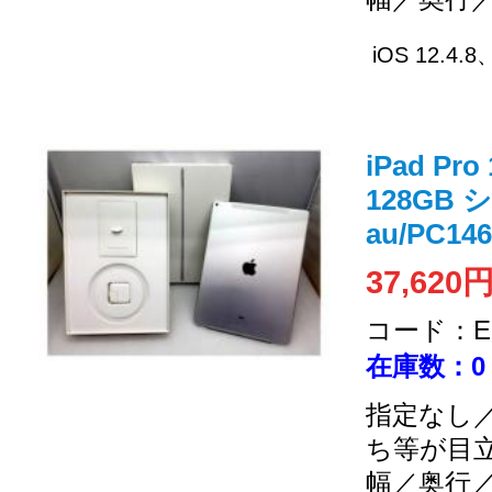
iOS 12.4.
iPad Pr
128GB 
au/PC146
37,620
コード：EC
在庫数：0
指定なし／
ち等が目
幅／奥行