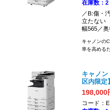
在庫数：2
／B:傷・
立たない
幅565／奥
キャノンのC
率を高めるた
キャノン / 
区内限定
198,00
コード：EC