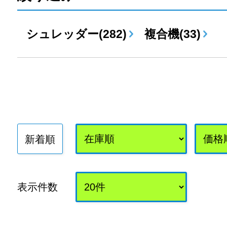
シュレッダー(282)
複合機(33)
新着順
表示件数