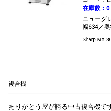
在庫数：0
ニューグ
幅634／奥
Sharp MX-3
複合機
ありがとう屋が誇る中古複合機で