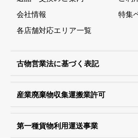
会社情報
特集
各店舗対応エリア一覧
古物営業法に基づく表記
・名称：
株式会社シモ
産業廃棄物収集運搬業許可
・古物商許可番号：
東京都公安委員会
・産業廃棄物収集
埼玉 011001
第一種貨物利用運送事業
13000155805
運搬業許可証番号：