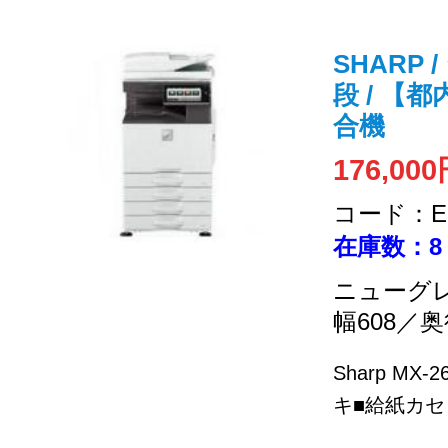
SHARP /
段 / 【
合機
176,00
コード：EC
在庫数：8
ニューグ
幅608／奥
Sharp MX
キ■給紙カセッ