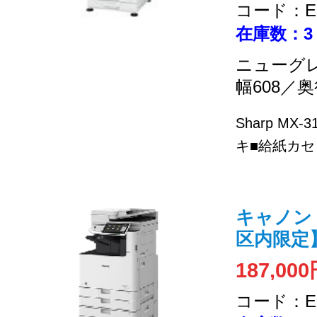
コード：EC
在庫数：3
ニューグ
幅608／奥
Sharp MX
キ■給紙カセッ
キャノン / 
区内限定
187,00
コード：EC