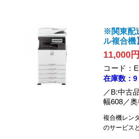
※関東配送
ル複合機
11,000
コード：EC
在庫数：9
／B:中古
幅608／奥
複合機レン
のサービス