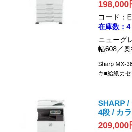
198,00
コード：EC
在庫数：4
ニューグ
幅608／奥
Sharp MX
キ■給紙カセッ
SHARP /
4段 / 
209,00