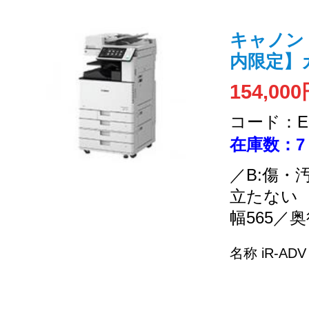
キャノン /
内限定】
154,00
コード：EC
在庫数：7
／B:傷・
立たない
幅565／奥
名称 iR-ADV