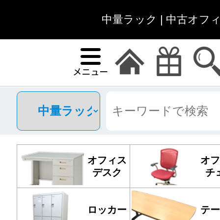
中量ラック | 中古オフ
オフィス
オフ
デスク
チ
ロッカー
テー