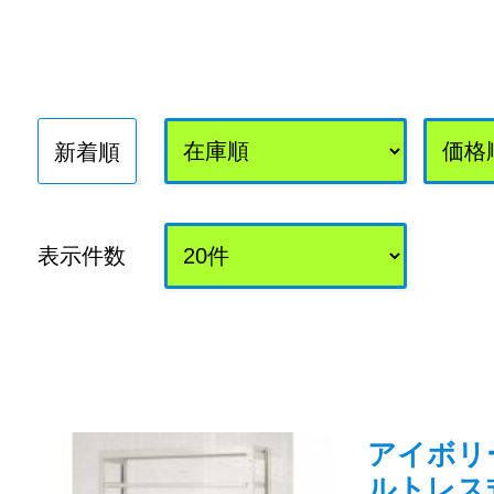
新着順
表示件数
アイボリー /
ルトレス式 