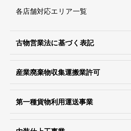
各店舗対応エリア一覧
古物営業法に基づく表記
・名称：
株式会社シモ
産業廃棄物収集運搬業許可
・古物商許可番号：
東京都公安委員会
・産業廃棄物収集
埼玉 011001
第一種貨物利用運送事業
13000155805
運搬業許可証番号：
・第一種貨物利用運送
第518号