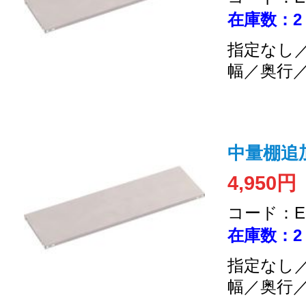
在庫数：2
指定なし／
幅／奥行
中量棚追加
4,950円
コード：EC
在庫数：2
指定なし／
幅／奥行