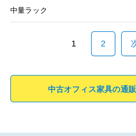
中量ラック
1
2
中古オフィス家具の通販