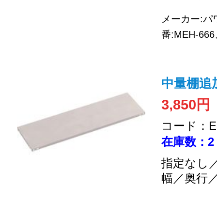
メーカー:
番:MEH-6
中量棚追加
3,850円
コード：EC
在庫数：2
指定なし／
幅／奥行