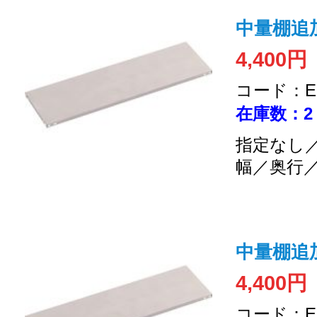
中量棚追加
4,400円
コード：EC
在庫数：2
指定なし／
幅／奥行
中量棚追加
4,400円
コード：EC