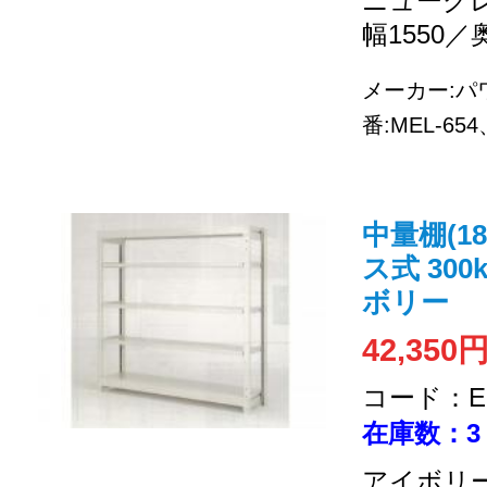
ニューグレ
幅1550／
メーカー:
番:MEL-6
中量棚(18
ス式 300
ボリー
42,350
コード：EC
在庫数：3
アイボリー