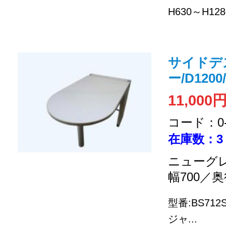
H630～H128
サイドデ
ー/D1200/
11,000
コード：0-2
在庫数：3
ニューグレ
幅700／奥
型番:BS712
ジャ...