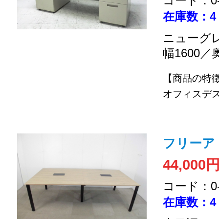
コード：0-2
在庫数：4
ニューグレ
幅1600／
【商品の特
オフィスデス
フリーアド
44,000
コード：0-2
在庫数：4