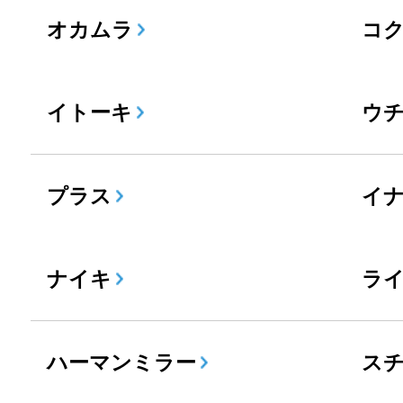
オカムラ
コ
イトーキ
ウ
プラス
イ
ナイキ
ラ
ハーマンミラー
ス