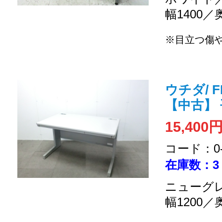
幅1400／
※目立つ傷
ウチダ/ F
【中古】
15,400
コード：0-2
在庫数：3
ニューグレ
幅1200／