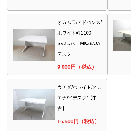
オカムラ/アドバンス/
ホワイト幅1100
SV21AK MK28/OA
デスク
9,900
円（税込）
ウチダ/ホワイト/スカ
エナ/平デスク/【中
古】
16,500
円（税込）