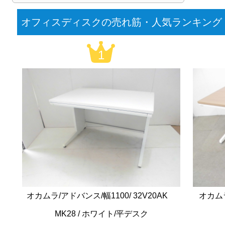
オフィスディスクの売れ筋・人気ランキング
1
オカムラ/アドバンス/幅1100/ 32V20AK
オカムラ
MK28 / ホワイト/平デスク