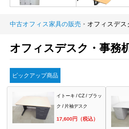
中古オフィス家具の販売
オフィスデス
>
オフィスデスク・事務
ピックアップ商品
イトーキ / CZ / ブラッ
ク / 片袖デスク
17,600
円（税込）