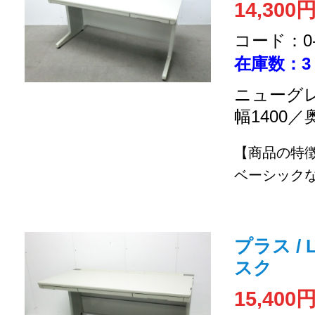
14,300
コード：0-2
在庫数：3
ニューグレ
幅1400／
【商品の特
ベーシックな
プラス / 
スク
15,400