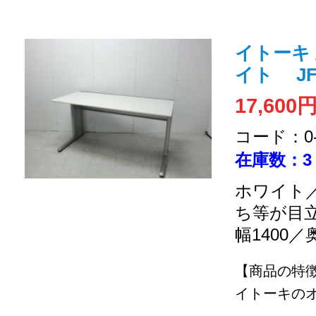
イトーキ 
イト JFA
17,600
コード：0-2
在庫数：3
ホワイト／
ち等が目
幅1400／
【商品の特
イトーキのオフ