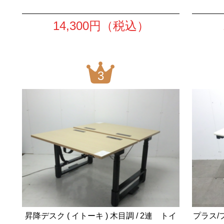
14,300
円（税込）
3
昇降デスク ( イトーキ ) 木目調 / 2連 トイ
プラス/