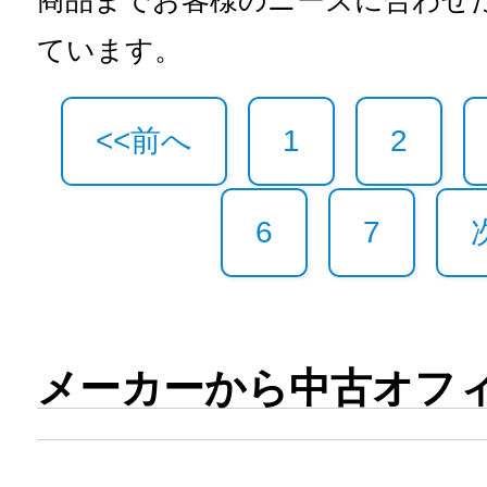
商品までお客様のニーズに合わせ
ています。
<<前へ
1
2
6
7
メーカーから中古オフ