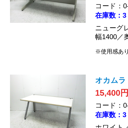
コード：0-2
在庫数：3
ニューグレ
幅1400／
※使用感あ
オカムラ 
15,400
コード：0-2
在庫数：3
ホワイト／