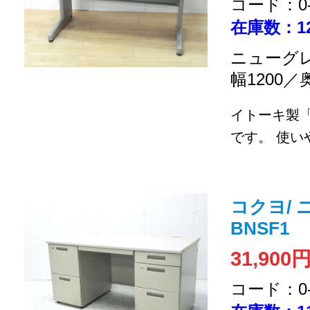
コード：0-2
在庫数：1
ニューグレ
幅1200／
イトーキ製「
です。
使いや
コクヨ/ ニ
BNSF1
31,900
コード：0-2