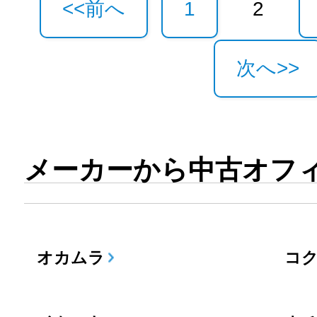
<<前へ
1
2
次へ>>
メーカーから中古オフ
オカムラ
コ