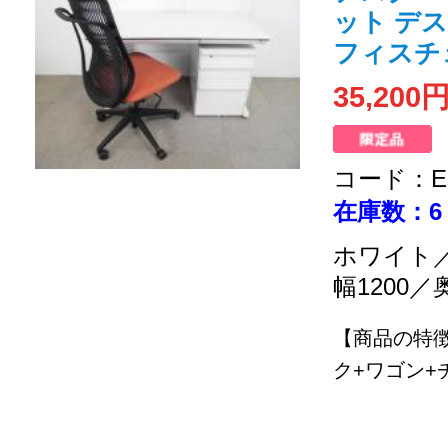
ット デス
フィスチ
35,200
コード：EC
在庫数：6
ホワイト／
幅1200／
【商品の特
ク+ワゴン+チ