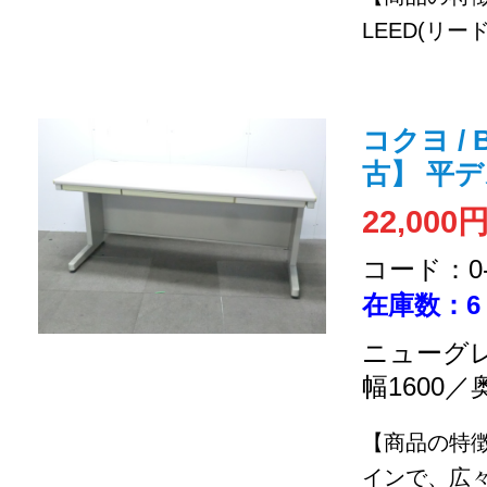
LEED(リード
コクヨ / 
古】 平
22,000
コード：0-2
在庫数：6
ニューグレ
幅1600／
【商品の特
インで、広々