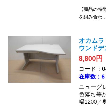
【商品の特
を組み合わ..
オカムラ /
ウンドデ
8,800円
コード：0-2
在庫数：6
ニューグレ
色落ち等
幅1200／