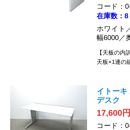
コード：0-2
在庫数：8
ホワイト／
幅6000／
【天板の内
天板×1連の組
イトーキ 
デスク
17,600
コード：0-2