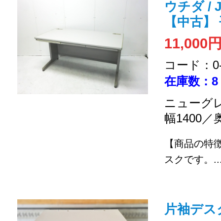
ウチダ / 
【中古】
11,000
コード：0-2
在庫数：8
ニューグレ
幅1400／
【商品の特
スクです。
..
片袖デス