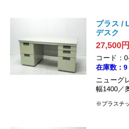
プラス / 
デスク
27,500
コード：0-2
在庫数：9
ニューグレ
幅1400／
※プラスチ