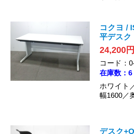
コクヨ / 
平デスク
24,200
コード：0-2
在庫数：6
ホワイト／
幅1600／
デスク+