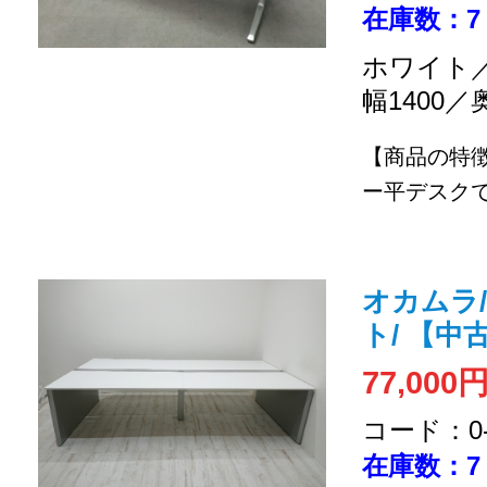
在庫数：7
ホワイト／
幅1400／
【商品の特
ー平デスク
オカムラ
ト/ 【中
77,000
コード：0-2
在庫数：7