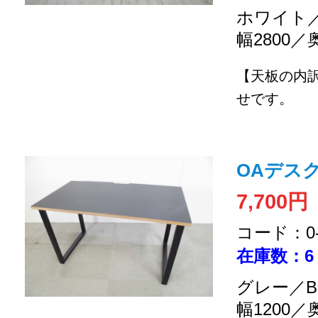
ホワイト／
幅2800／
【天板の内
せです。
OAデスク
7,700円
コード：0-2
在庫数：6
グレー／B
幅1200／