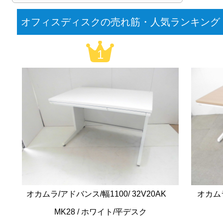
オフィスディスクの売れ筋・人気ランキング
1
オカムラ/アドバンス/幅1100/ 32V20AK
オカムラ
MK28 / ホワイト/平デスク