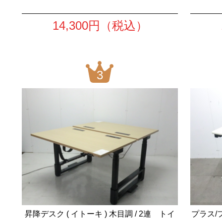
14,300
円（税込）
3
昇降デスク ( イトーキ ) 木目調 / 2連 トイ
プラス/