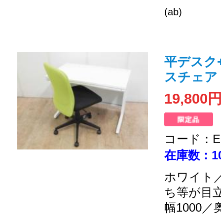
(ab)
平デスク
スチェア
19,800
コード：EC
在庫数：1
ホワイト／
ち等が目
幅1000／