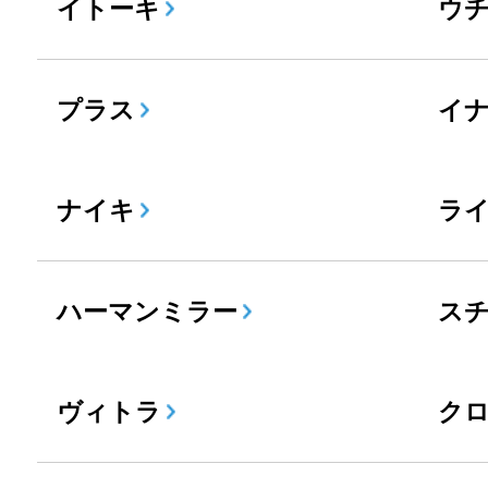
イトーキ
ウ
プラス
イ
ナイキ
ラ
ハーマンミラー
ス
ヴィトラ
ク