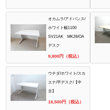
オカムラ/アドバンス/
ホワイト幅1100
SV21AK MK28/OA
デスク
9,900
円（税込）
ウチダ/ホワイト/スカ
エナ/平デスク/【中
古】
16,500
円（税込）