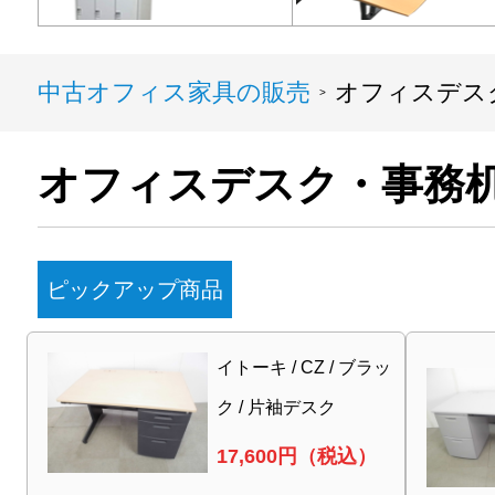
中古オフィス家具の販売
オフィスデス
>
オフィスデスク・事務
ピックアップ商品
イトーキ / CZ / ブラッ
ク / 片袖デスク
17,600
円（税込）