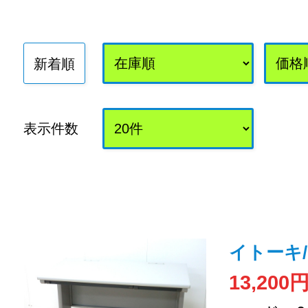
新着順
表示件数
イトーキ/
13,200