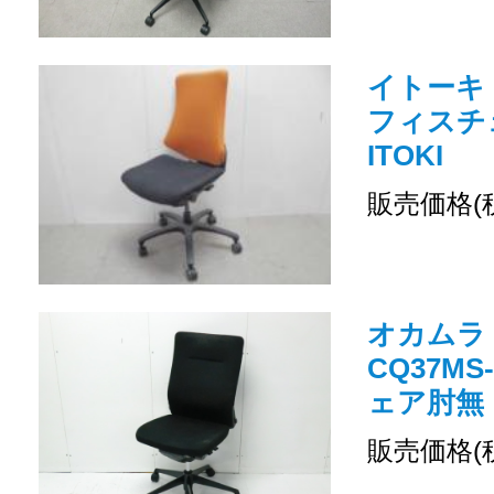
イトーキ 
フィスチ
ITOKI
販売価格(
オカムラ /
CQ37MS
ェア肘無
販売価格(