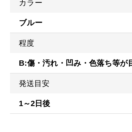
カラー
ブルー
程度
B:傷・汚れ・凹み・色落ち等が
発送目安
1～2日後