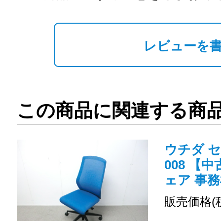
レビューを
この商品に関連する商
ウチダ セ
008 【
ェア 事務
販売価格(