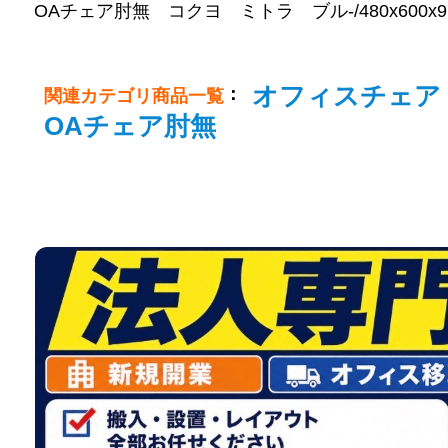
OAチェア肘無 コクヨ ミトラ ブル-/480x600x970/0
オフィスチェア
：
関連カテゴリ商品一覧
OAチェア肘無