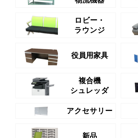
ロビー・
ラウンジ
役員用家具
複合機
シュレッダ
アクセサリー
新品