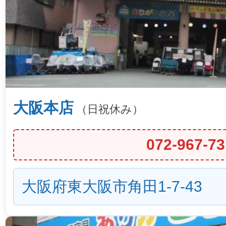
大阪本店
（日祝休み）
072-967-73
大阪府東大阪市角田1-7-43