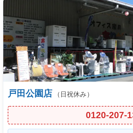
戸田公園店
（日祝休み）
0120-207-1