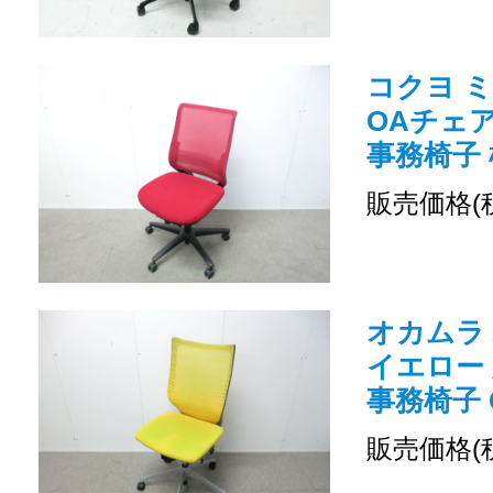
コクヨ ミ
OAチェ
事務椅子 
販売価格(
オカムラ バ
イエロー
事務椅子 O
販売価格(