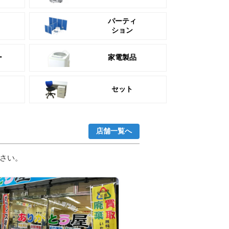
パーティ
ション
ー
家電製品
セット
店舗一覧へ
さい。