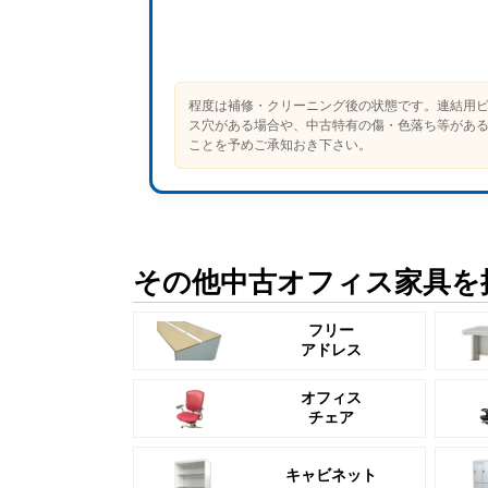
程度は補修・クリーニング後の状態です。連結用
ス穴がある場合や、中古特有の傷・色落ち等があ
ことを予めご承知おき下さい。
その他中古オフィス家具を
フリー
アドレス
オフィス
チェア
キャビネット