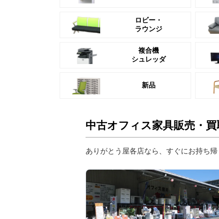
ロビー・
ラウンジ
複合機
シュレッダ
新品
中古オフィス家具販売・買
ありがとう屋各店なら、すぐにお持ち帰