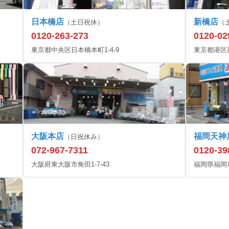
日本橋店
新橋店
（土日祝休）
（
0120-263-273
0120-02
東京都中央区日本橋本町1-4-9
東京都港区新橋
大阪本店
福岡天神
（日祝休み）
072-967-7311
0120-39
大阪府東大阪市角田1-7-43
福岡県福岡市