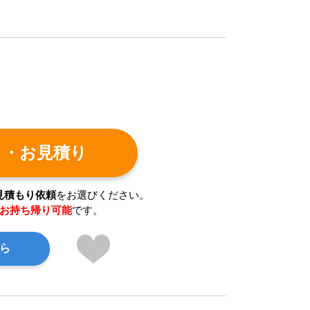
ト・お見積り
見積もり依頼
をお選びください。
お持ち帰り可能
です。
ら