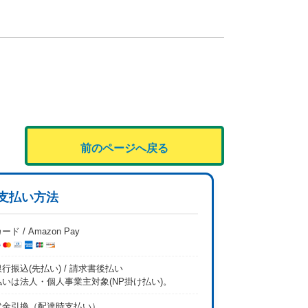
前のページへ戻る
支払い方法
ード / Amazon Pay
行振込(先払い) / 請求書後払い
払いは法人・個人事業主対象(NP掛け払い)。
代金引換（配達時支払い）