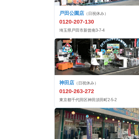
戸田公園店
（日祝休み）
0120-207-130
埼玉県戸田市新曾南3-7-4
神田店
（日祝休み）
0120-263-272
東京都千代田区神田須田町2-5-2