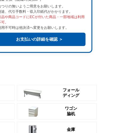
おつりの無いようご用意をお願いします。
別途、代引手数料・収入印紙代がかかります。
新品や商品コードにECが付いた商品・一部地域は利用
不可。
利用不可時は他決済へ変更をお願いします。
お支払いの詳細を確認 ＞
フォール
ディング
ワゴン
脇机
金庫