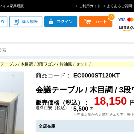
中古オフィス家具通販
ご利用ガイド
よくあるご質問
0
テーブル / 木目調 / 3段ワゴン / 片袖風 / セット /
商品コード：
EC0000ST120KT
会議テーブル / 木目調 / 3段ワ
18,150
販売価格（税込）：
送料目安（税込）：
5,500
円
※在庫店舗から近隣配送エリア、軒
全店在庫