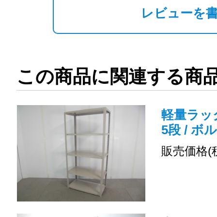
レビューを
この商品に関連する商
軽量ラック
5段 / ボ
販売価格(