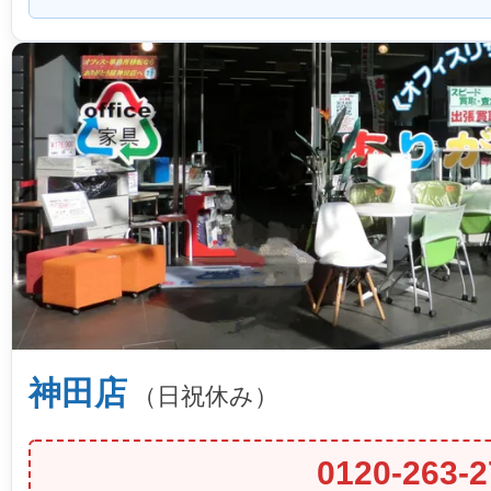
神田店
（日祝休み）
0120-263-2