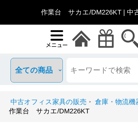
作業台 サカエ/DM226KT |
中古オフィス家具の販売
倉庫・物流機
>
作業台 サカエ/DM226KT