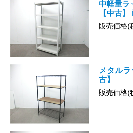
中軽量ラッ
【中古】 
販売価格(
メタルラッ
古】
販売価格(