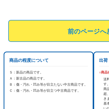
前のページへ
商品の程度について
出荷
Ｓ：
新品の商品です。
○商
Ａ：
新古品の商品です。
送
す
Ｂ：
傷・汚れ・凹み等が目立たない中古商品です。
商
Ｃ：
傷・汚れ・凹み等が目立つ中古商品です。
超
き
基
い