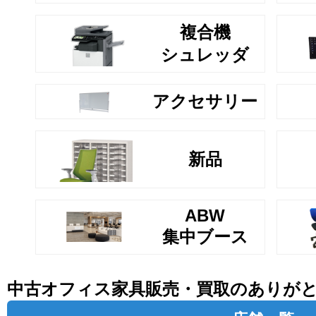
複合機
シュレッダ
アクセサリー
新品
ABW
集中ブース
中古オフィス家具販売・買取のありが