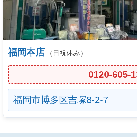
福岡本店
（日祝休み）
0120-605-1
福岡市博多区吉塚8-2-7