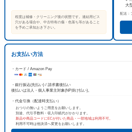
大
配送：
程度は補修・クリーニング後の状態です。連結用ビス
穴がある場合や、中古特有の傷・色落ち等があること
を予めご承知おき下さい。
お支払い方法
・カード / Amazon Pay
・銀行振込(先払い) / 請求書後払い
後払いは法人・個人事業主対象(NP掛け払い)。
・代金引換（配達時支払い）
おつりの無いようご用意をお願いします。
別途、代引手数料・収入印紙代がかかります。
新品や商品コードにECが付いた商品・一部地域は利用不可。
利用不可時は他決済へ変更をお願いします。