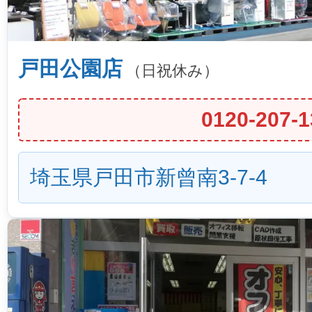
戸田公園店
（日祝休み）
0120-207-1
埼玉県戸田市新曾南3-7-4