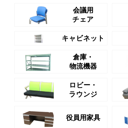
会議用
チェア
キャビネット
倉庫・
物流機器
ロビー・
ラウンジ
役員用家具