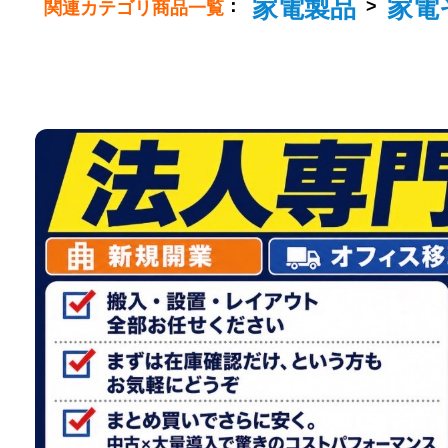
家電製品
家電
：
>
関連カテゴリ商品一覧