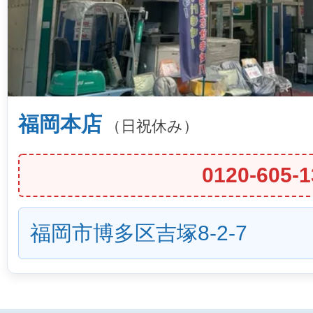
福岡本店
（日祝休み）
0120-605-1
福岡市博多区吉塚8-2-7