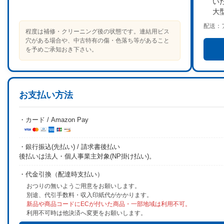
い
大
配送：
程度は補修・クリーニング後の状態です。連結用ビス
穴がある場合や、中古特有の傷・色落ち等があること
を予めご承知おき下さい。
お支払い方法
・カード / Amazon Pay
・銀行振込(先払い) / 請求書後払い
後払いは法人・個人事業主対象(NP掛け払い)。
・代金引換（配達時支払い）
おつりの無いようご用意をお願いします。
別途、代引手数料・収入印紙代がかかります。
新品や商品コードにECが付いた商品・一部地域は利用不可。
利用不可時は他決済へ変更をお願いします。