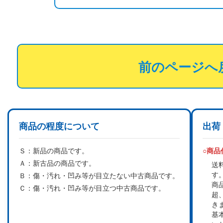
前のページへ
商品の程度について
出荷
Ｓ：
新品の商品です。
○商
Ａ：
新古品の商品です。
送
す
Ｂ：
傷・汚れ・凹み等が目立たない中古商品です。
商
Ｃ：
傷・汚れ・凹み等が目立つ中古商品です。
超
き
基