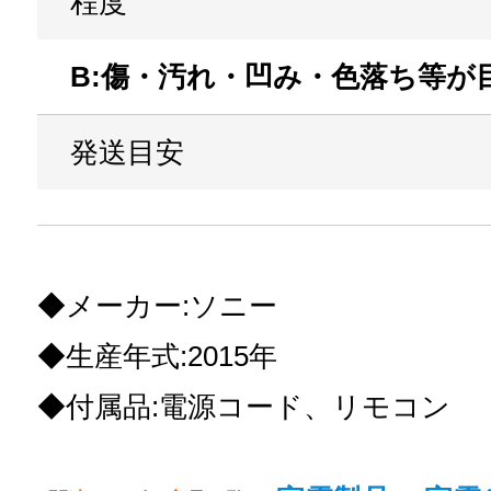
程度
B:傷・汚れ・凹み・色落ち等が
発送目安
◆メーカー:ソニー
◆生産年式:2015年
◆付属品:電源コード、リモコン