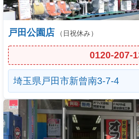
戸田公園店
（日祝休み）
0120-207-1
埼玉県戸田市新曾南3-7-4