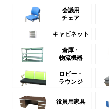
会議用
チェア
キャビネット
倉庫・
物流機器
ロビー・
ラウンジ
役員用家具