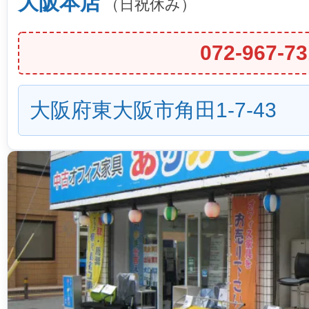
大阪本店
（日祝休み）
072-967-73
大阪府東大阪市角田1-7-43