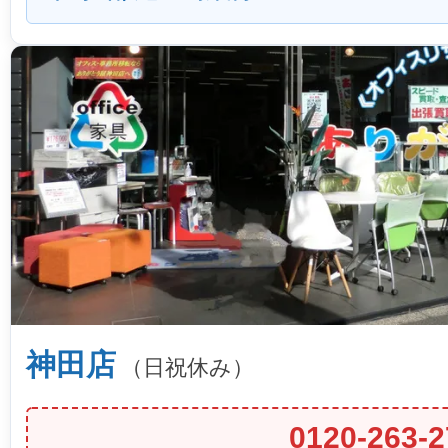
神田店
（日祝休み）
0120-263-2