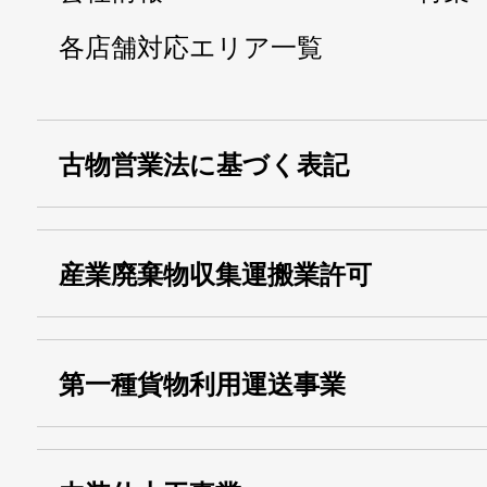
各店舗対応エリア一覧
古物営業法に基づく表記
・名称：
株式会社シモ
産業廃棄物収集運搬業許可
・古物商許可番号：
東京都公安委員会
・産業廃棄物収集
埼玉 011001
第一種貨物利用運送事業
13000155805
運搬業許可証番号：
・第一種貨物利用運送
第518号