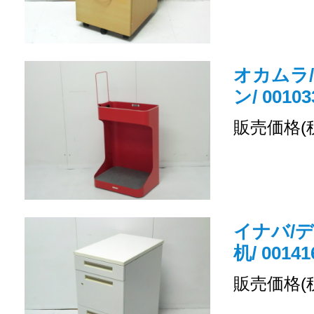
オカムラ
ン/ 00103
販売価格(
イナバ/デ
机/ 00141
販売価格(