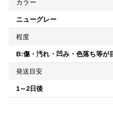
カラー
ニューグレー
程度
B:傷・汚れ・凹み・色落ち等が
発送目安
1～2日後