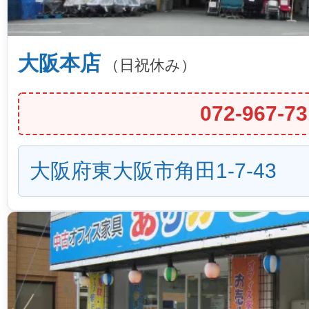
大阪本店
（日祝休み）
072-967-73
大阪府東大阪市角田1-7-43