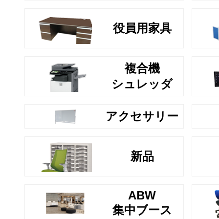
役員用家具
複合機
シュレッダ
アクセサリー
新品
ABW
集中ブース