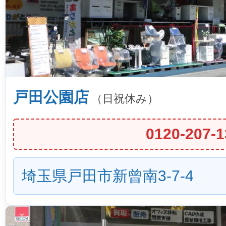
戸田公園店
（日祝休み）
0120-207-1
埼玉県戸田市新曾南3-7-4