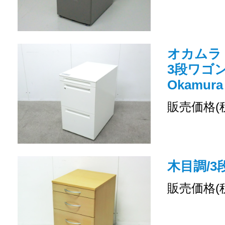
オカムラ
3段ワゴン 
Okamura
販売価格(
木目調/3
販売価格(