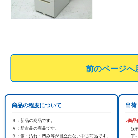
前のページへ
商品の程度について
出荷
Ｓ：
新品の商品です。
○商
Ａ：
新古品の商品です。
送
す
Ｂ：
傷・汚れ・凹み等が目立たない中古商品です。