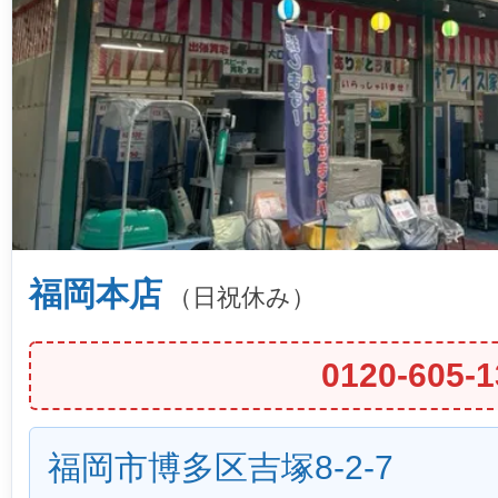
福岡本店
（日祝休み）
0120-605-1
福岡市博多区吉塚8-2-7