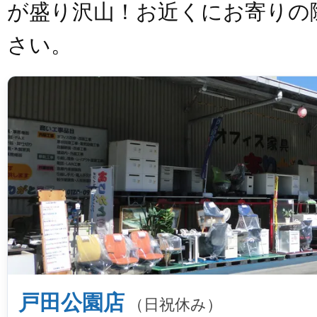
が盛り沢山！お近くにお寄りの
さい。
戸田公園店
（日祝休み）