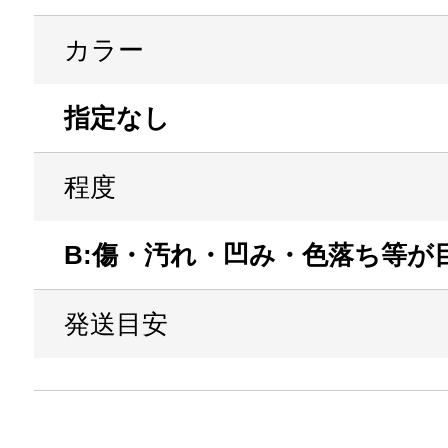
カラー
指定なし
程度
B:傷・汚れ・凹み・色落ち等が
発送目安