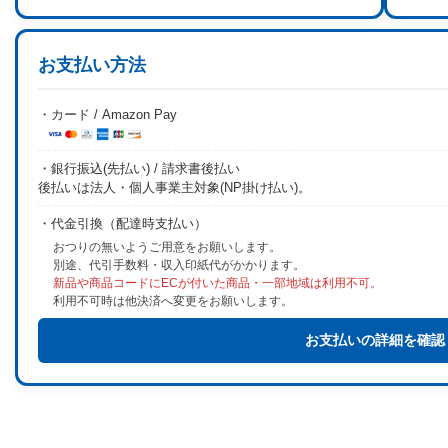
お支払い方法
・カード / Amazon Pay
・銀行振込(先払い) / 請求書後払い
後払いは法人・個人事業主対象(NP掛け払い)。
・代金引換（配達時支払い）
おつりの無いようご用意をお願いします。
別途、代引手数料・収入印紙代がかかります。
新品や商品コードにECが付いた商品・一部地域は利用不可。
利用不可時は他決済へ変更をお願いします。
お支払いの詳細を確認