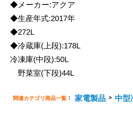
◆メーカー:アクア
◆生産年式:2017年
◆272L
◆冷蔵庫(上段):178L
冷凍庫(中段):50L
野菜室(下段)44L
家電製品
中型冷
：
>
関連カテゴリ商品一覧