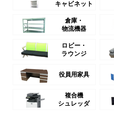
キャビネット
倉庫・
物流機器
ロビー・
ラウンジ
役員用家具
複合機
シュレッダ