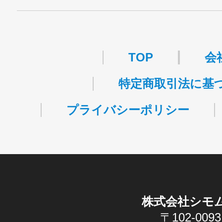
・許可番号 ：
派13-314458
TOP
会
特定商取引法に基
プライバシーポリシー
株式会社シモ
〒102-0093