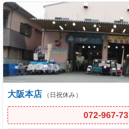
大阪本店
（日祝休み）
072-967-73