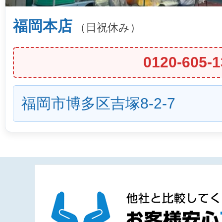
福岡本店
（日祝休み）
0120-605-1
福岡市博多区吉塚8-2-7