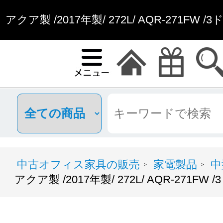
アクア製 /2017年製/ 272L/ AQR-271F
具通販
中古オフィス家具の販売
家電製品
中
>
>
アクア製 /2017年製/ 272L/ AQR-271F