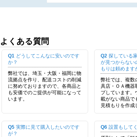
よくある質問
Q1
どうしてこんなに安いのです
Q2
探している
か？
が見つからない
もりは頼めます
弊社では、埼玉・大阪・福岡に物
流拠点を作り、配送コストの削減
弊社では、複数
に努めておりますので、各商品と
具店・ＯＡ機器
も安価でのご提供が可能になって
プしています。
います。
載がない商品で
見積もりを作成
Q5
実際に見て購入したいのです
Q6
設置もして
が？