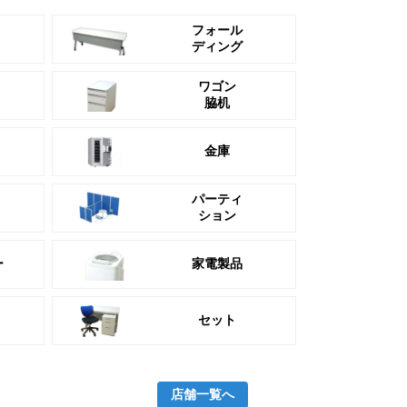
フォール
ディング
ワゴン
脇机
金庫
パーティ
ション
ー
家電製品
セット
店舗一覧へ