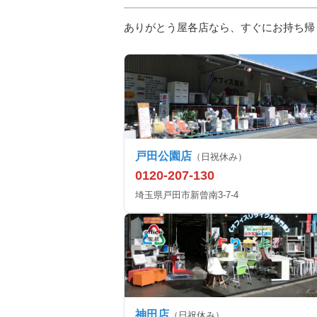
ありがとう屋各店なら、すぐにお持ち帰
戸田公園店
（日祝休み）
0120-207-130
埼玉県戸田市新曾南3-7-4
神田店
（日祝休み）