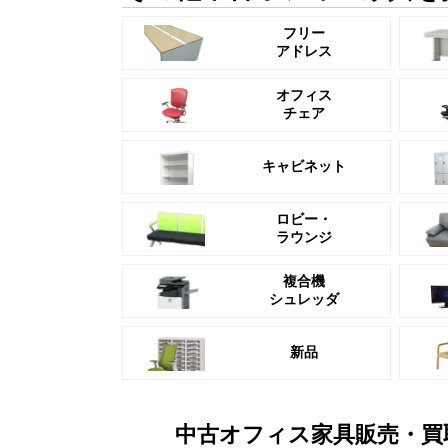
フリー
アドレス
オフィス
チェア
キャビネット
ロビー・
ラウンジ
複合機
シュレッダ
新品
中古オフィス家具販売・買