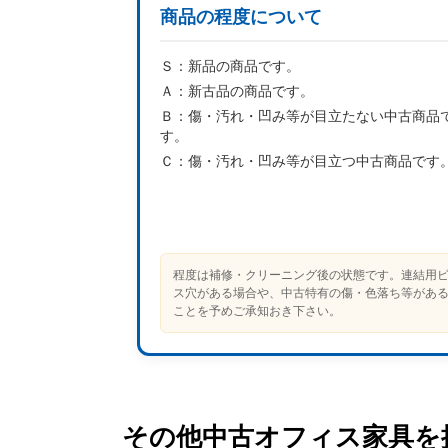
商品の程度について
Ｓ：
新品の商品です。
Ａ：
新古品の商品です。
Ｂ：
傷・汚れ・凹み等が目立たない中古商品
す。
Ｃ：
傷・汚れ・凹み等が目立つ中古商品です
程度は補修・クリーニング後の状態です。連結用
ス穴がある場合や、中古特有の傷・色落ち等があ
ことを予めご承知おき下さい。
その他中古オフィス家具を