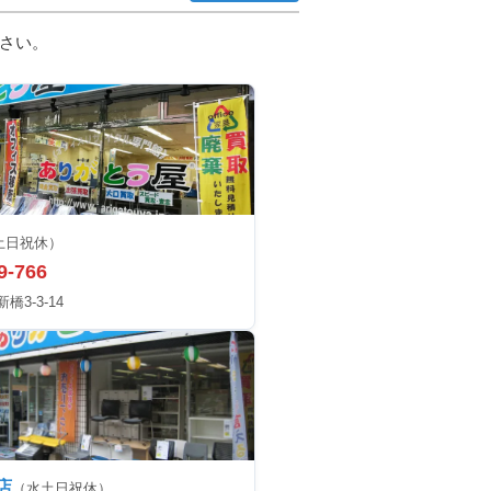
さい。
土日祝休）
9-766
3-3-14
店
（水土日祝休）