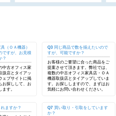
家具（ＯＡ機器）
Q3
同じ商品で数を揃えたいので
のですが、お見積
すが、可能ですか？
か？
お客様のご要望に合った商品をご
の中古オフィス家
提案させて頂きます。弊社では、
取扱店とタイアッ
複数の中古オフィス家具店・ＯＡ
ウェブサイトに掲
機器取扱店とタイアップしていま
もお探しして、お
す。お探ししますので、まずはお
します。
気軽にお問い合わせください。
くれますか？
Q7
買い取り・引取をしています
か？