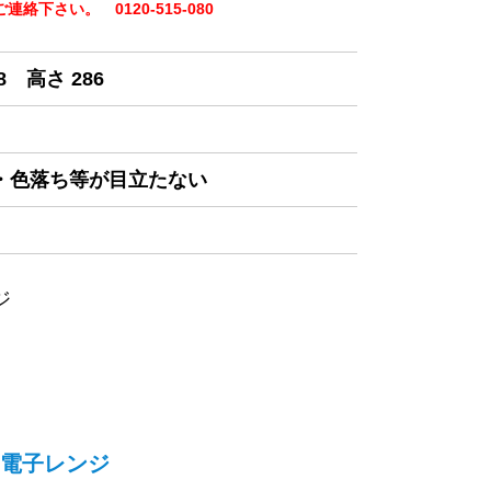
下さい。 0120-515-080
8 高さ 286
み・色落ち等が目立たない
ジ
電子レンジ