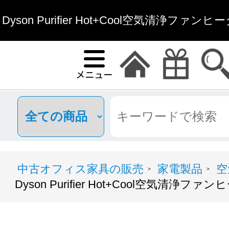
Dyson Purifier Hot+Cool空気清浄ファ
ィス家具通
中古オフィス家具の販売
家電製品
空
>
>
Dyson Purifier Hot+Cool空気清浄