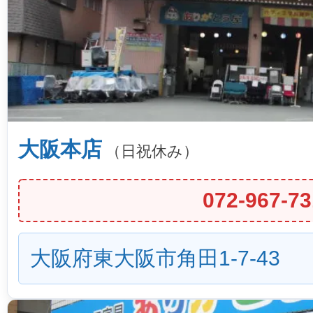
大阪本店
（日祝休み）
072-967-73
大阪府東大阪市角田1-7-43