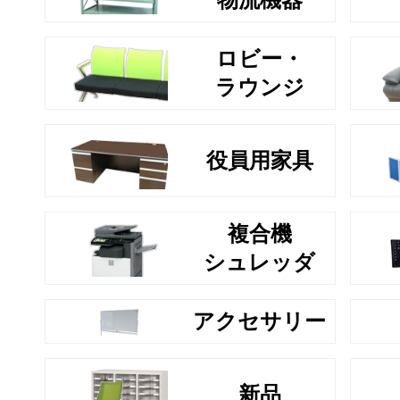
ロビー・
ラウンジ
役員用家具
複合機
シュレッダ
アクセサリー
新品