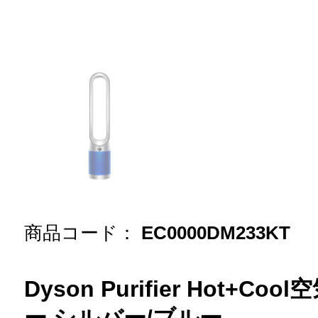
商品コード：
EC0000DM233KT
Dyson Purifier Hot+