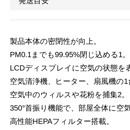
発送目安
製品本体の密閉性が向上。
PM0.1までも99.95%閉じ込める1。
LCDディスプレイに空気の状態を
空気清浄機、ヒーター、扇風機の1
空気中のウィルスや花粉を捕集2。
350°首振り機能で、部屋全体に空
高性能HEPAフィルター搭載。