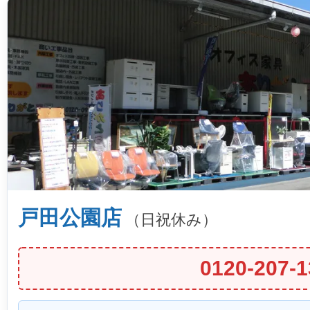
戸田公園店
（日祝休み）
0120-207-1