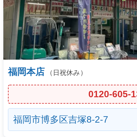
福岡本店
（日祝休み）
0120-605-1
福岡市博多区吉塚8-2-7