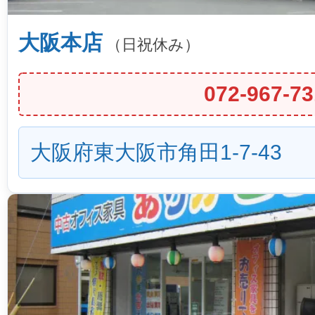
大阪本店
（日祝休み）
072-967-73
大阪府東大阪市角田1-7-43