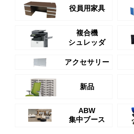
役員用家具
複合機
シュレッダ
アクセサリー
新品
ABW
集中ブース