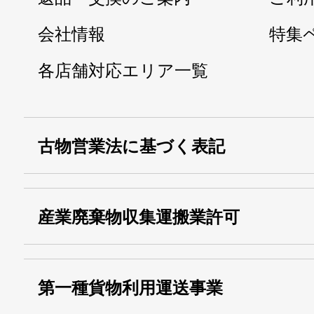
会社情報
特集
各店舗対応エリア一覧
古物営業法に基づく表記
・名称：
株式会社シモ
産業廃棄物収集運搬業許可
・古物商許可番号：
東京都公安委員会
・産業廃棄物収集
埼玉 011001
第一種貨物利用運送事業
13000155805
運搬業許可証番号：