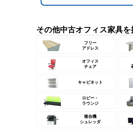
その他中古オフィス家具を
フリー
アドレス
オフィス
チェア
キャビネット
ロビー・
ラウンジ
複合機
シュレッダ