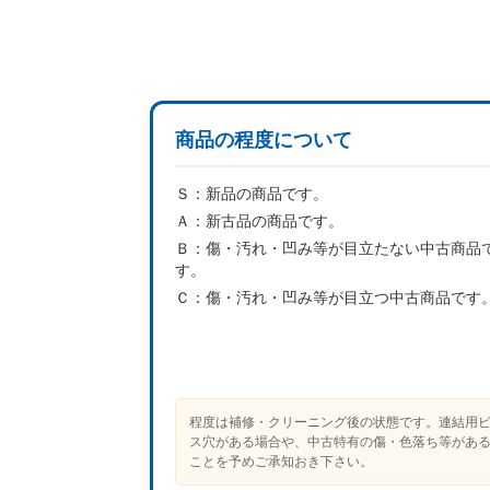
商品の程度について
Ｓ：
新品の商品です。
Ａ：
新古品の商品です。
Ｂ：
傷・汚れ・凹み等が目立たない中古商品
す。
Ｃ：
傷・汚れ・凹み等が目立つ中古商品です
程度は補修・クリーニング後の状態です。連結用
ス穴がある場合や、中古特有の傷・色落ち等があ
ことを予めご承知おき下さい。