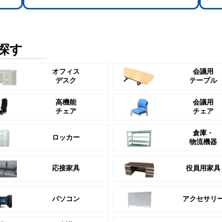
探す
オフィス
会議用
デスク
テーブル
高機能
会議用
チェア
チェア
倉庫・
ロッカー
物流機器
応接家具
役員用家具
パソコン
アクセサリ