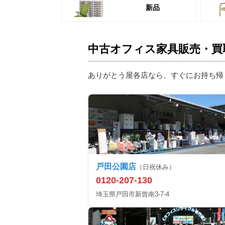
新品
中古オフィス家具販売・買
ありがとう屋各店なら、すぐにお持ち帰
戸田公園店
（日祝休み）
0120-207-130
埼玉県戸田市新曾南3-7-4