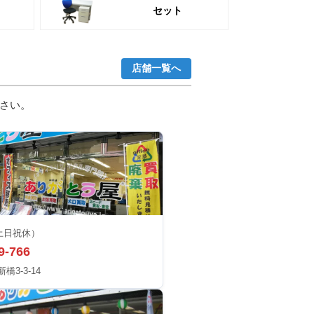
セット
店舗一覧へ
さい。
土日祝休）
9-766
3-3-14