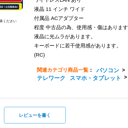
ワイヤレスLAN あり
液晶 11 インチ ワイド
付属品 ACアダプター
承ください
程度 中古品の為、使用感・傷はありま
液晶に光ムラがあります。
キーボードに若干使用感があります。
(RC)
関連カテゴリ商品一覧
：
パソコン
>
テレワーク
スマホ・タブレット
。
レビューを書く