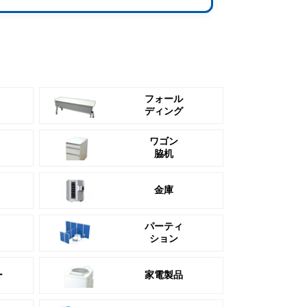
フォール
ディング
ワゴン
脇机
金庫
パーティ
ション
ー
家電製品