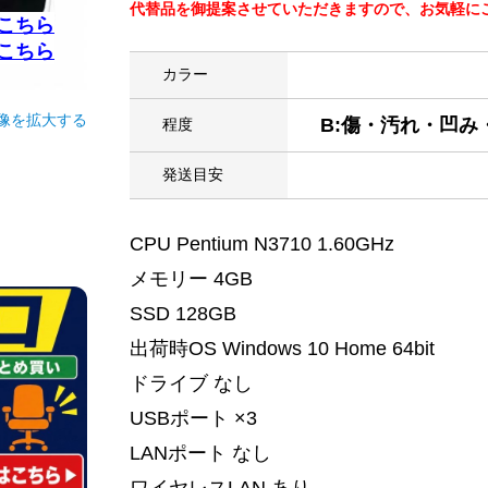
代替品を御提案させていただきますので、お気軽にご連絡
こちら
こちら
カラー
像を拡大する
B:傷・汚れ・凹
程度
発送目安
CPU Pentium N3710 1.60GHz
メモリー 4GB
SSD 128GB
出荷時OS Windows 10 Home 64bit
ドライブ なし
USBポート ×3
LANポート なし