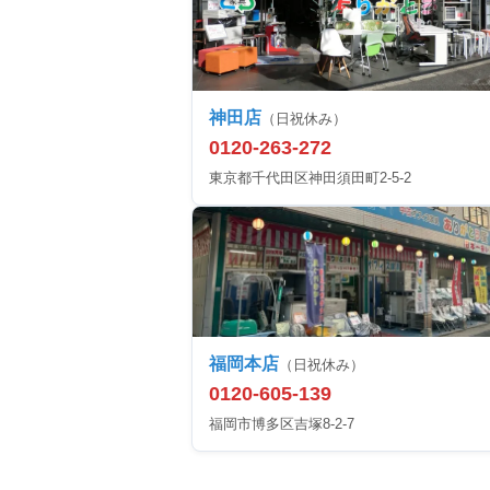
神田店
（日祝休み）
0120-263-272
東京都千代田区神田須田町2-5-2
福岡本店
（日祝休み）
0120-605-139
福岡市博多区吉塚8-2-7