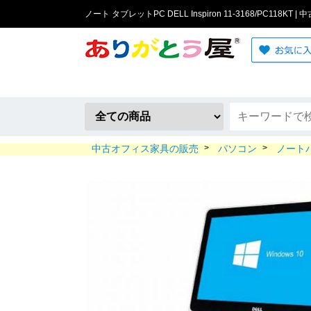
ノート タブレットPC DELL Inspiron 11-3168/PC118KT
中古オフィス家具の販売
>
パソコン
>
ノート