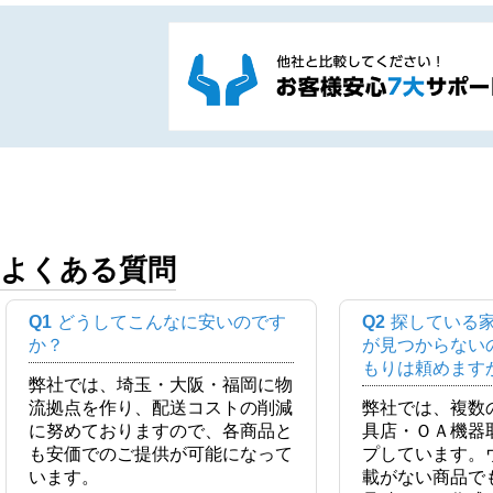
よくある質問
Q1
どうしてこんなに安いのです
Q2
探している
か？
が見つからない
もりは頼めます
弊社では、埼玉・大阪・福岡に物
流拠点を作り、配送コストの削減
弊社では、複数
に努めておりますので、各商品と
具店・ＯＡ機器
も安価でのご提供が可能になって
プしています。
います。
載がない商品で