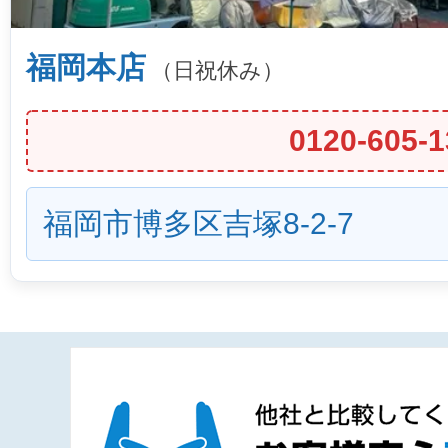
福岡本店
（日祝休み）
0120-605-1
福岡市博多区吉塚8-2-7