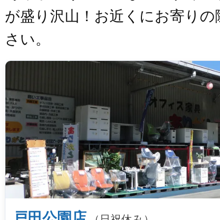
が盛り沢山！お近くにお寄りの
さい。
戸田公園店
（日祝休み）