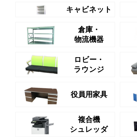
キャビネット
倉庫・
物流機器
ロビー・
ラウンジ
役員用家具
複合機
シュレッダ