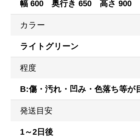
幅 600 奥行き 650 高さ 900
カラー
ライトグリーン
程度
B:傷・汚れ・凹み・色落ち等が
発送目安
1～2日後