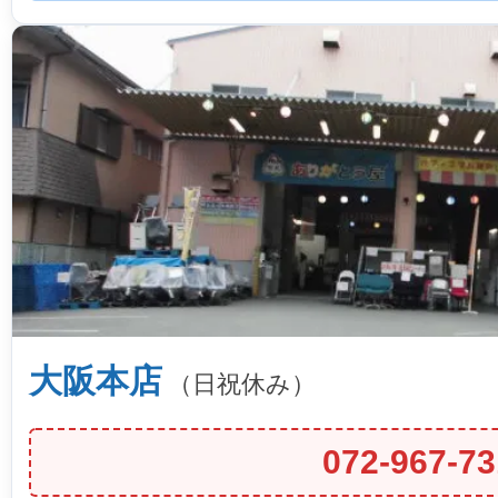
大阪本店
（日祝休み）
072-967-73