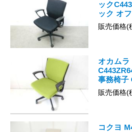
ックC443
ック オ
販売価格(
オカムラ
C443Z
事務椅子 O
販売価格(
コクヨ M