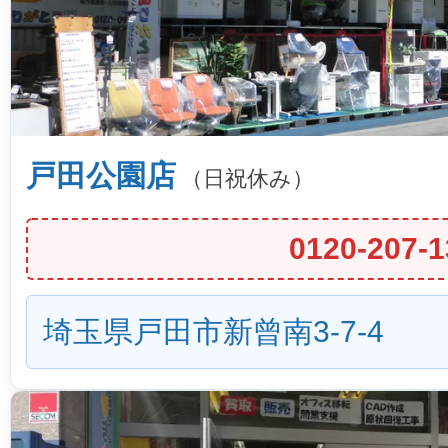
戸田公園店
（日祝休み）
0120-207-1
埼玉県戸田市新曾南3-7-4