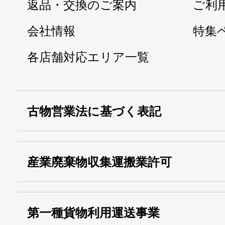
返品・交換のご案内
ご利
会社情報
特集
各店舗対応エリア一覧
古物営業法に基づく表記
・名称：
株式会社シモ
産業廃棄物収集運搬業許可
・古物商許可番号：
東京都公安委員会
・産業廃棄物収集
埼玉 011001
第一種貨物利用運送事業
13000155805
運搬業許可証番号：