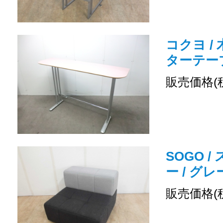
コクヨ /
ターテーブル
販売価格(
SOGO /
ー / グレ
販売価格(