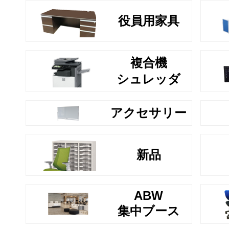
役員用家具
複合機
シュレッダ
アクセサリー
新品
ABW
集中ブース