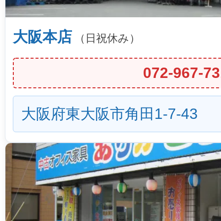
大阪本店
（日祝休み）
072-967-73
大阪府東大阪市角田1-7-43