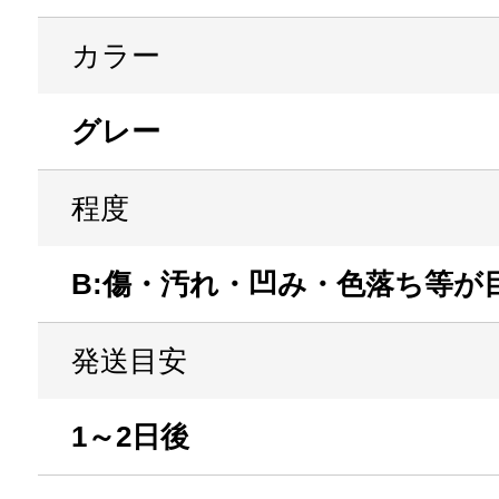
カラー
グレー
程度
B:傷・汚れ・凹み・色落ち等が
発送目安
1～2日後