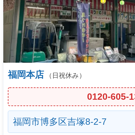
福岡本店
（日祝休み）
0120-605-1
福岡市博多区吉塚8-2-7