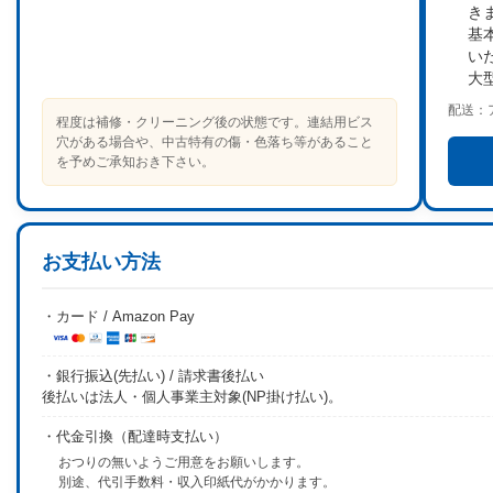
き
基
い
大
配送：
程度は補修・クリーニング後の状態です。連結用ビス
穴がある場合や、中古特有の傷・色落ち等があること
を予めご承知おき下さい。
お支払い方法
・カード / Amazon Pay
・銀行振込(先払い) / 請求書後払い
後払いは法人・個人事業主対象(NP掛け払い)。
・代金引換（配達時支払い）
おつりの無いようご用意をお願いします。
別途、代引手数料・収入印紙代がかかります。