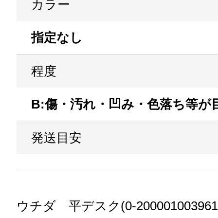
カラー
指定なし
程度
B:傷・汚れ・凹み・色落ち等が
発送目安
ウチダ 平デスク(0-20000100396