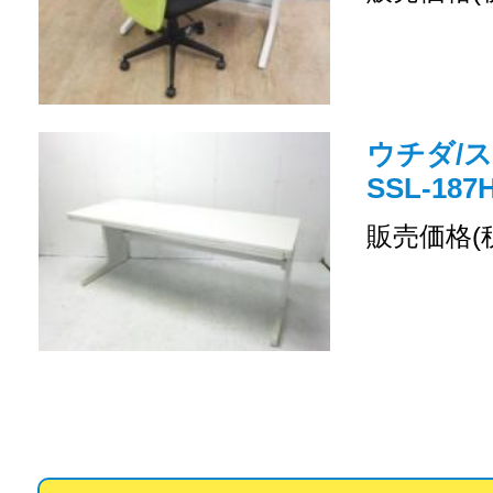
ウチダ/ス
SSL-18
販売価格(