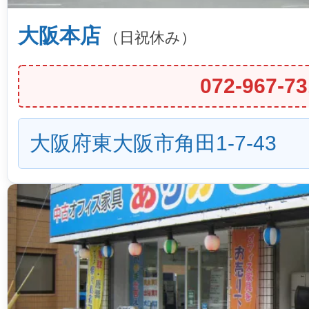
大阪本店
（日祝休み）
072-967-73
大阪府東大阪市角田1-7-43