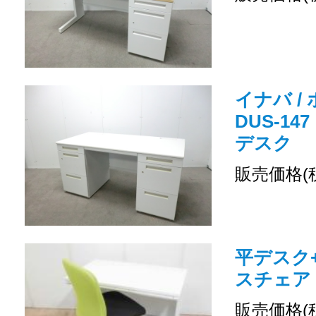
イナバ /
DUS-14
デスク
販売価格(
平デスク
スチェア
販売価格(