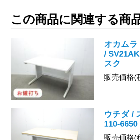
この商品に関連する商
オカムラ 
/ SV21A
スク
販売価格(
ウチダ / 
110-66
販売価格(