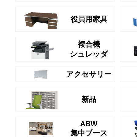
役員用家具
複合機
シュレッダ
アクセサリー
新品
ABW
集中ブース