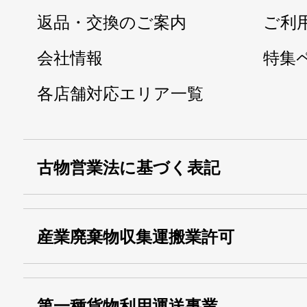
返品・交換のご案内
ご利
会社情報
特集
各店舗対応エリア一覧
古物営業法に基づく表記
・名称：
株式会社シモ
産業廃棄物収集運搬業許可
・古物商許可番号：
東京都公安委員会
・産業廃棄物収集
埼玉 011001
第一種貨物利用運送事業
13000155805