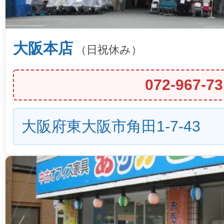
大阪本店
（日祝休み）
072-967-73
大阪府東大阪市角田1-7-43