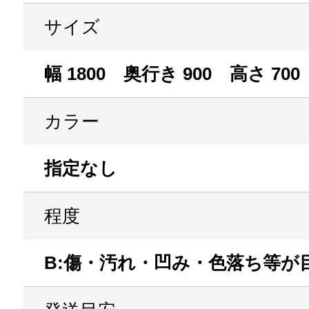
サイズ
幅 1800 奥行き 900 高さ 700
カラー
指定なし
程度
B:傷・汚れ・凹み・色落ち等が