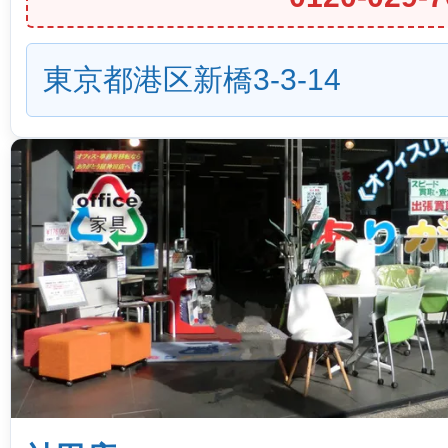
東京都港区新橋3-3-14