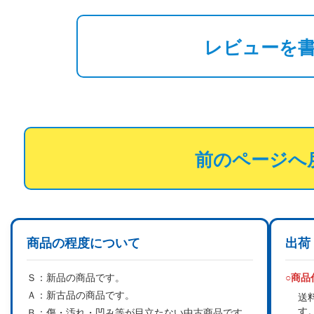
レビューを
前のページへ
商品の程度について
出荷
Ｓ：
新品の商品です。
○商
Ａ：
新古品の商品です。
送
す
Ｂ：
傷・汚れ・凹み等が目立たない中古商品です。