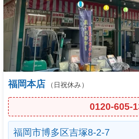
福岡本店
（日祝休み）
0120-605-1
福岡市博多区吉塚8-2-7