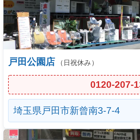
戸田公園店
（日祝休み）
0120-207-1
埼玉県戸田市新曾南3-7-4