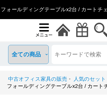
フォールディングテーブルx2台 / カートチェア(レ
オフィス家具
中古オフィス家具の販売
人気のセット
>
フォールディングテーブルx2台 / カートチェ