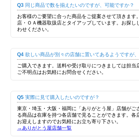
Q3
同じ商品で数を揃えたいのですが、可能ですか？
お客様のご要望に合った商品をご提案させて頂きます
店・ＯＡ機器取扱店とタイアップしています。お探し
わせください。
Q4
欲しい商品が別々の店舗に置いてあるようですが
ご購入できます。送料や受け取りにつきましては担当
ご不明点はお気軽にお問合せください。
Q5
実際に見て購入したいのですが？
東京・埼玉・大阪・福岡に「ありがとう屋」店舗がご
る商品は在庫を持つ各店舗で見ることができます。各
お迎えしますのでお気軽にお立ち寄り下さい。
→ありがとう屋店舗一覧