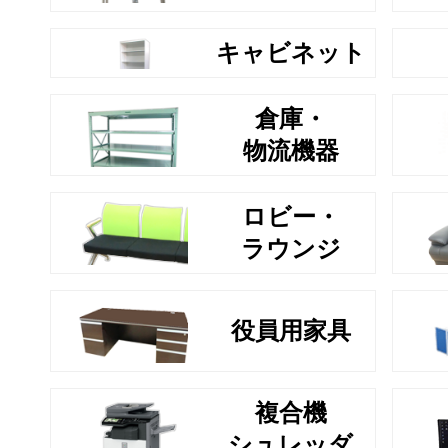
キャビネット
倉庫・
物流機器
ロビー・
ラウンジ
役員用家具
複合機
シュレッダ