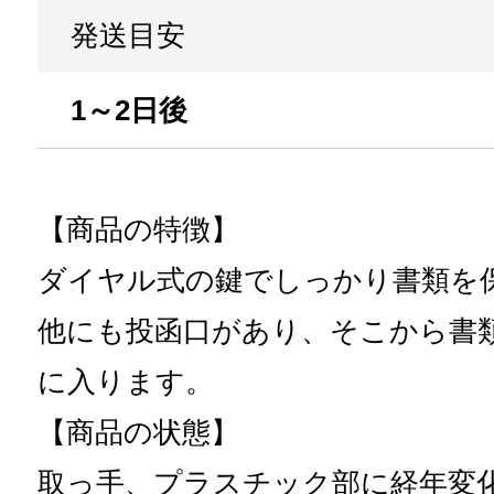
発送目安
1～2日後
【商品の特徴】
ダイヤル式の鍵でしっかり書類を
他にも投函口があり、そこから書
に入ります。
【商品の状態】
取っ手、プラスチック部に経年変