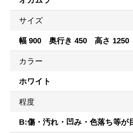
オカムラ
サイズ
幅 900 奥行き 450 高さ 1250
カラー
ホワイト
程度
B:傷・汚れ・凹み・色落ち等が