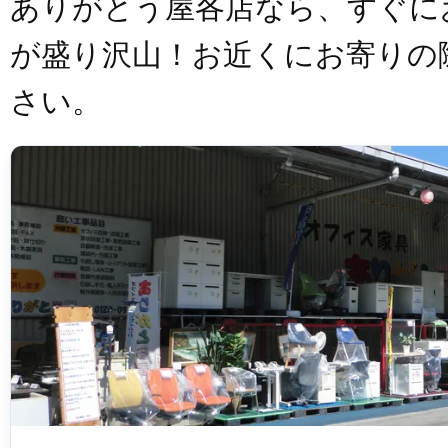
ありがとう屋各店なら、すぐに
が盛り沢山！お近くにお寄りの
さい。