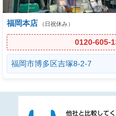
福岡本店
（日祝休み）
0120-605-1
福岡市博多区吉塚8-2-7