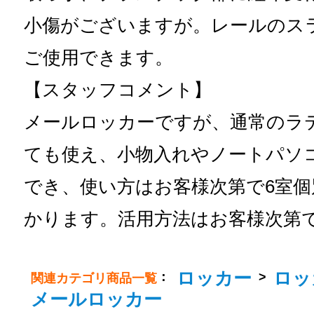
小傷がございますが。レールのス
ご使用できます。
【スタッフコメント】
メールロッカーですが、通常のラ
ても使え、小物入れやノートパソ
でき、使い方はお客様次第で6室
かります。活用方法はお客様次第
ロッカー
ロッ
：
>
関連カテゴリ商品一覧
メールロッカー