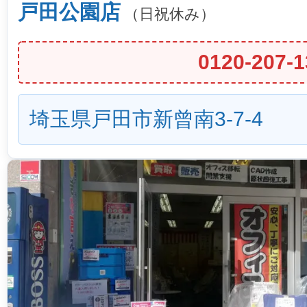
戸田公園店
（日祝休み）
0120-207-1
埼玉県戸田市新曾南3-7-4