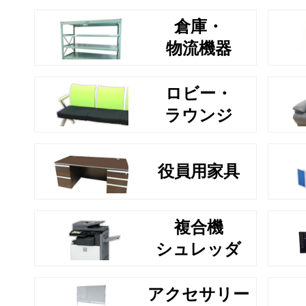
倉庫・
物流機器
ロビー・
ラウンジ
役員用家具
複合機
シュレッダ
アクセサリー