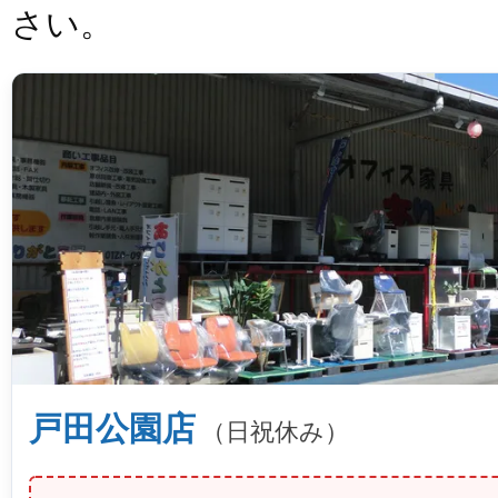
さい。
戸田公園店
（日祝休み）