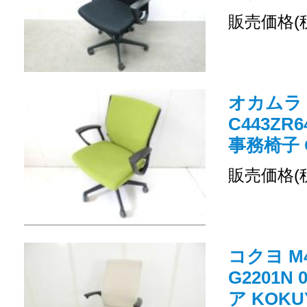
販売価格(
オカムラ
C443Z
事務椅子 O
販売価格(
コクヨ M
G2201N
ア KOKU