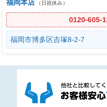
福岡本店
（日祝休み）
0120-605-1
福岡市博多区吉塚8-2-7