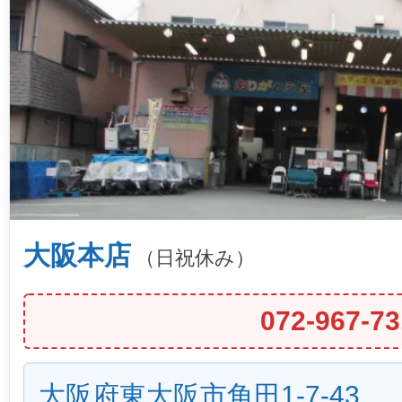
大阪本店
（日祝休み）
072-967-73
大阪府東大阪市角田1-7-43