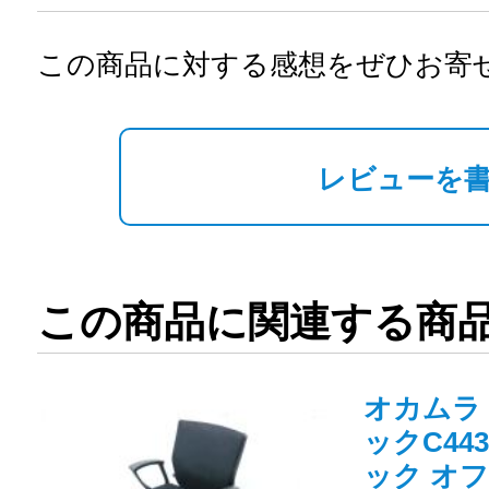
この商品に対する感想をぜひお寄
レビューを
この商品に関連する商
オカムラ
ックC443
ック オ