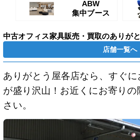
ABW
集中ブース
中古オフィス家具販売・買取のありが
店舗一覧へ
ありがとう屋各店なら、すぐに
が盛り沢山！お近くにお寄りの
さい。