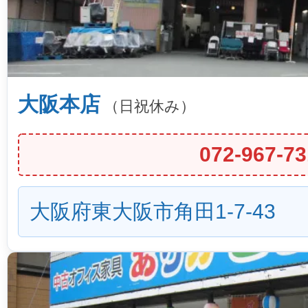
大阪本店
（日祝休み）
072-967-73
大阪府東大阪市角田1-7-43