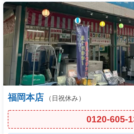
福岡本店
（日祝休み）
0120-605-1