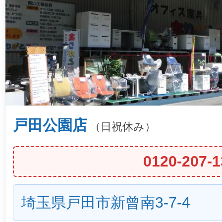
戸田公園店
（日祝休み）
0120-207-1
埼玉県戸田市新曾南3-7-4