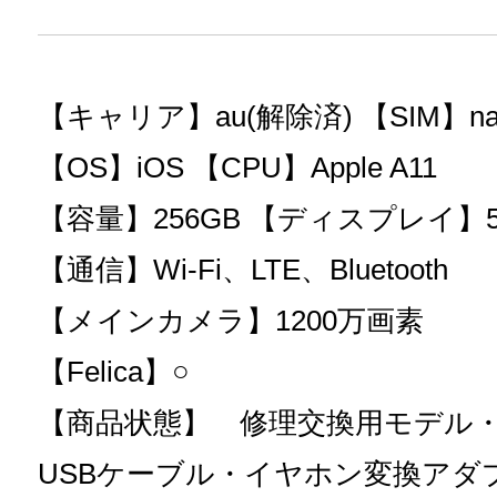
【キャリア】au(解除済) 【SIM】nan
【OS】iOS 【CPU】Apple A11
【容量】256GB 【ディスプレイ】5
【通信】Wi-Fi、LTE、Bluetooth
【メインカメラ】1200万画素
【Felica】○
【商品状態】 修理交換用モデル・
USBケーブル・イヤホン変換アダ