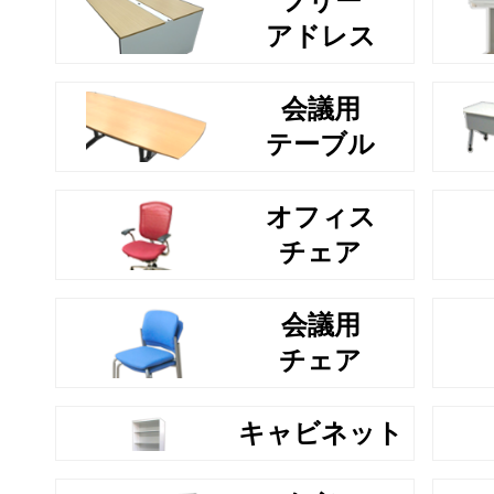
フリー
アドレス
会議用
テーブル
オフィス
チェア
会議用
チェア
キャビネット