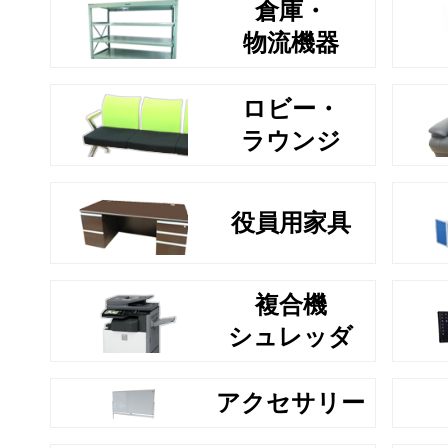
倉庫・
物流機器
ロビー・
ラウンジ
役員用家具
複合機
シュレッダ
アクセサリー