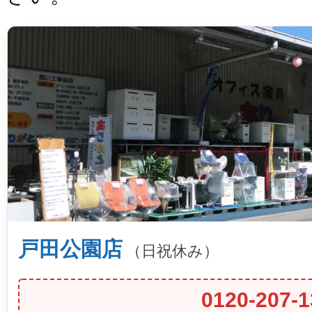
戸田公園店
（日祝休み）
0120-207-1