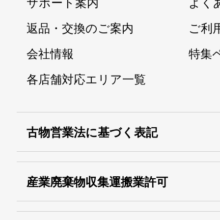
サポート案内
よく
返品・交換のご案内
ご利
会社情報
特集
各店舗対応エリア一覧
古物営業法に基づく表記
・名称：
株式会社シモ
産業廃棄物収集運搬業許可
・古物商許可番号：
東京都公安委員会
・産業廃棄物収集
埼玉 011001