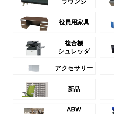
ラウンジ
役員用家具
複合機
シュレッダ
アクセサリー
新品
ABW