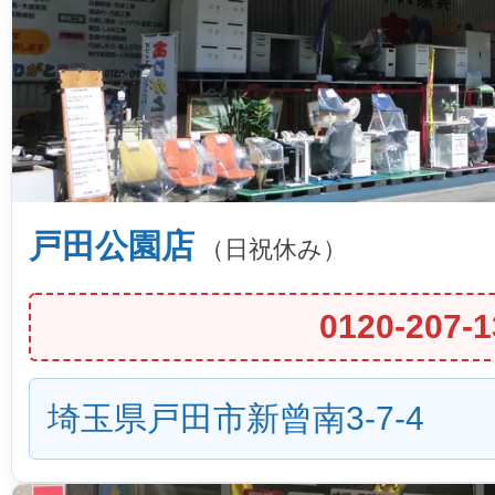
戸田公園店
（日祝休み）
0120-207-1
埼玉県戸田市新曾南3-7-4