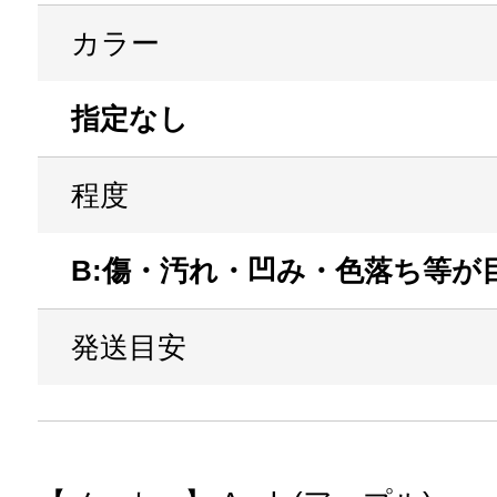
カラー
指定なし
程度
B:傷・汚れ・凹み・色落ち等が
発送目安