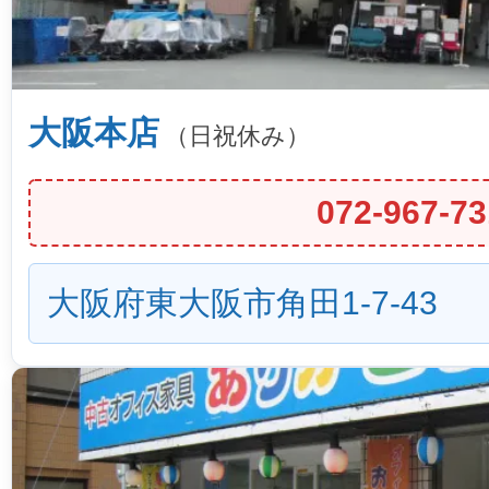
大阪本店
（日祝休み）
072-967-73
大阪府東大阪市角田1-7-43