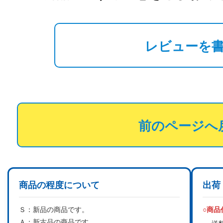
レビューを
前のページへ
商品の程度について
出荷
Ｓ：
新品の商品です。
○商
Ａ：
新古品の商品です。