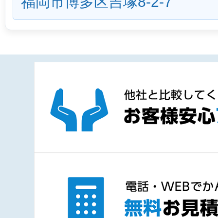
福岡市博多区吉塚8-2-7