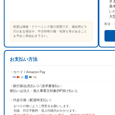
き
基
い
大
配送：
程度は補修・クリーニング後の状態です。連結用ビス
穴がある場合や、中古特有の傷・色落ち等があること
を予めご承知おき下さい。
お支払い方法
・カード / Amazon Pay
・銀行振込(先払い) / 請求書後払い
後払いは法人・個人事業主対象(NP掛け払い)。
・代金引換（配達時支払い）
おつりの無いようご用意をお願いします。
別途、代引手数料・収入印紙代がかかります。