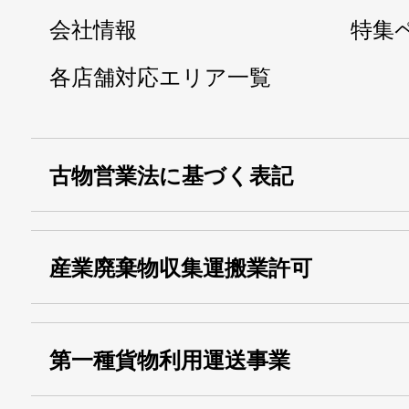
会社情報
特集
各店舗対応エリア一覧
古物営業法に基づく表記
・名称：
株式会社シモ
産業廃棄物収集運搬業許可
・古物商許可番号：
東京都公安委員会
・産業廃棄物収集
埼玉 011001
第一種貨物利用運送事業
13000155805
運搬業許可証番号：