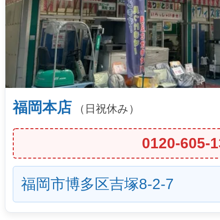
福岡本店
（日祝休み）
0120-605-1
福岡市博多区吉塚8-2-7