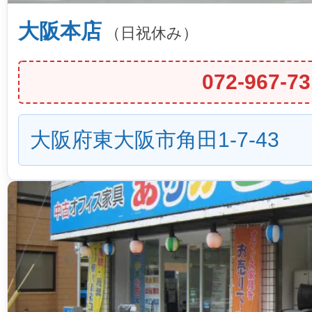
大阪本店
（日祝休み）
072-967-73
大阪府東大阪市角田1-7-43