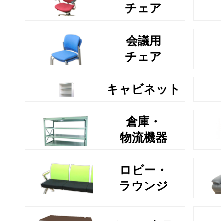
チェア
会議用
チェア
キャビネット
倉庫・
物流機器
ロビー・
ラウンジ