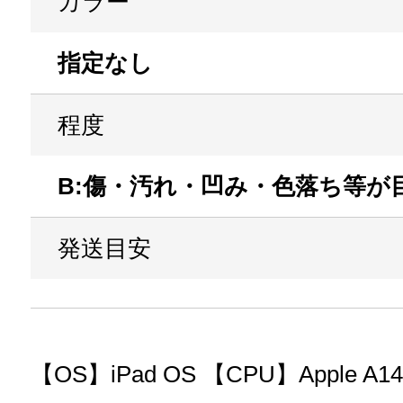
カラー
指定なし
程度
B:傷・汚れ・凹み・色落ち等が
発送目安
【OS】iPad OS 【CPU】Apple A14