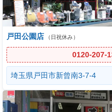
戸田公園店
（日祝休み）
0120-207-1
埼玉県戸田市新曾南3-7-4