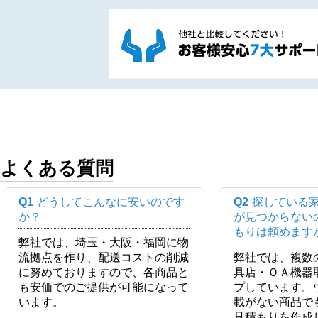
よくある質問
Q1
どうしてこんなに安いのです
Q2
探している
か？
が見つからない
もりは頼めます
弊社では、埼玉・大阪・福岡に物
流拠点を作り、配送コストの削減
弊社では、複数
に努めておりますので、各商品と
具店・ＯＡ機器
も安価でのご提供が可能になって
プしています。
います。
載がない商品で
見積もりを作成