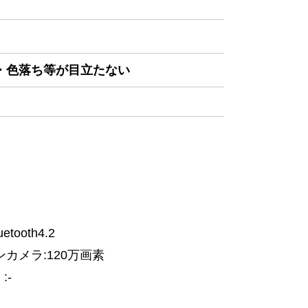
み・色落ち等が目立たない
etooth4.2
ンカメラ:120万画素
:-