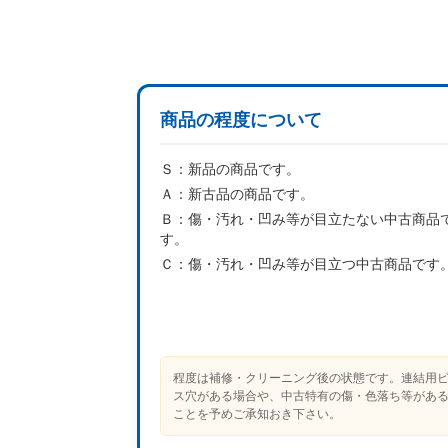
商品の程度について
Ｓ：
新品の商品です。
Ａ：
新古品の商品です。
Ｂ：
傷・汚れ・凹み等が目立たない中古商品
す。
Ｃ：
傷・汚れ・凹み等が目立つ中古商品です
程度は補修・クリーニング後の状態です。連結用
ス穴がある場合や、中古特有の傷・色落ち等があ
ことを予めご承知おき下さい。