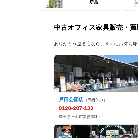
新品
中古オフィス家具販売・買
ありがとう屋各店なら、すぐにお持ち帰
戸田公園店
（日祝休み）
0120-207-130
埼玉県戸田市新曾南3-7-4