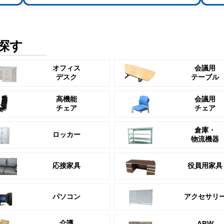
探す
オフィス
会議用
デスク
テーブル
高機能
会議用
チェア
チェア
倉庫・
ロッカー
物流機器
応接家具
役員用家具
パソコン
アクセサリ
介護
ABW