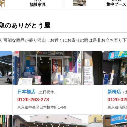
集中ブース
福祉家具
取のありがとう屋
り可能な商品が盛り沢山！お近くにお寄りの際は是非お立ち寄り下
日本橋店
新橋店
（土日祝休）
（
0120-263-273
0120-02
東京都中央区日本橋本町1-4-9
東京都港区新橋