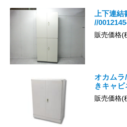
上下連結書
//0012145
販売価格(
オカムラ/
きキャビ
販売価格(