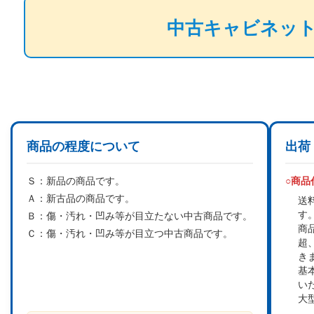
中古キャビネッ
商品の程度について
出荷
Ｓ：
新品の商品です。
○商
Ａ：
新古品の商品です。
送
す
Ｂ：
傷・汚れ・凹み等が目立たない中古商品です。
商
Ｃ：
傷・汚れ・凹み等が目立つ中古商品です。
超
き
基
い
大