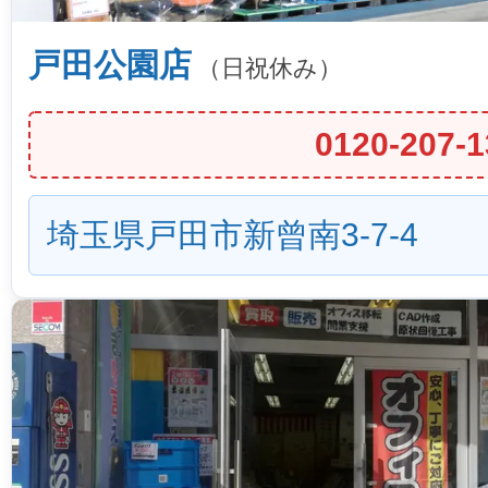
戸田公園店
（日祝休み）
0120-207-1
埼玉県戸田市新曾南3-7-4