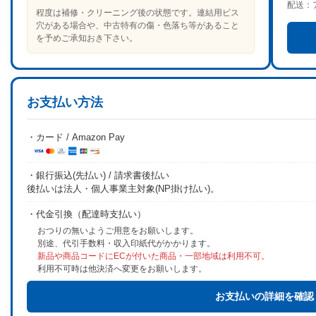
配送：
程度は補修・クリーニング後の状態です。連結用ビス
穴がある場合や、中古特有の傷・色落ち等があること
を予めご承知おき下さい。
お支払い方法
・カード / Amazon Pay
・銀行振込(先払い) / 請求書後払い
後払いは法人・個人事業主対象(NP掛け払い)。
・代金引換（配達時支払い）
おつりの無いようご用意をお願いします。
別途、代引手数料・収入印紙代がかかります。
新品や商品コードにECが付いた商品・一部地域は利用不可。
利用不可時は他決済へ変更をお願いします。
お支払いの詳細を確認