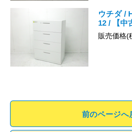
ウチダ / H
12 / 
販売価格(
前のページへ