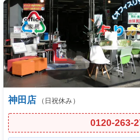
神田店
（日祝休み）
0120-263-2