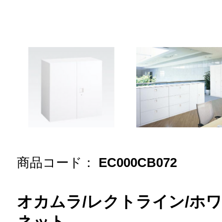
商品コード：
EC000CB072
オカムラ/レクトライン/ホ