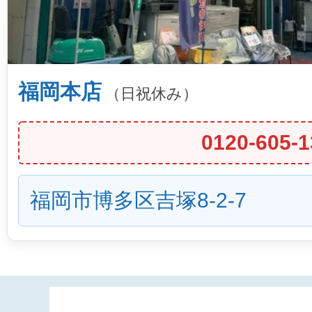
福岡本店
（日祝休み）
0120-605-1
福岡市博多区吉塚8-2-7