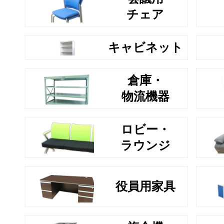
チェア
キャビネット
倉庫・
物流機器
ロビー・
ラウンジ
役員用家具