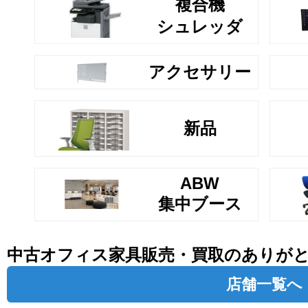
複合機
シュレッダ
アクセサリー
新品
ABW
集中ブース
中古オフィス家具販売・買取のありが
店舗一覧へ