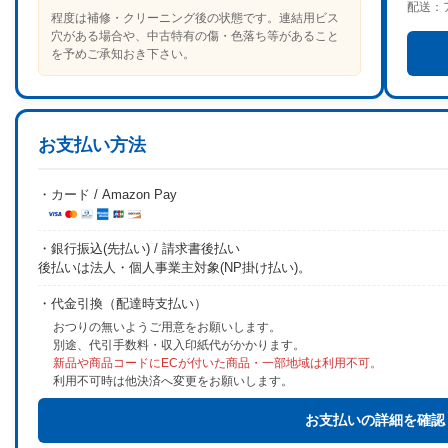
配送：
程度は補修・クリーニング後の状態です。連結用ビス
穴がある場合や、中古特有の傷・色落ち等があること
を予めご承知おき下さい。
お支払い方法
・カード / Amazon Pay
・銀行振込(先払い) / 請求書後払い
後払いは法人・個人事業主対象(NP掛け払い)。
・代金引換（配達時支払い）
おつりの無いようご用意をお願いします。
別途、代引手数料・収入印紙代がかかります。
新品や商品コードにECが付いた商品・一部地域は利用不可。
利用不可時は他決済へ変更をお願いします。
お支払いの詳細を確認