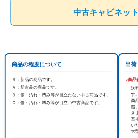
中古キャビネッ
商品の程度について
出荷
Ｓ：
新品の商品です。
○商
Ａ：
新古品の商品です。
送
す
Ｂ：
傷・汚れ・凹み等が目立たない中古商品です。
商
Ｃ：
傷・汚れ・凹み等が目立つ中古商品です。
超
き
基
い
大