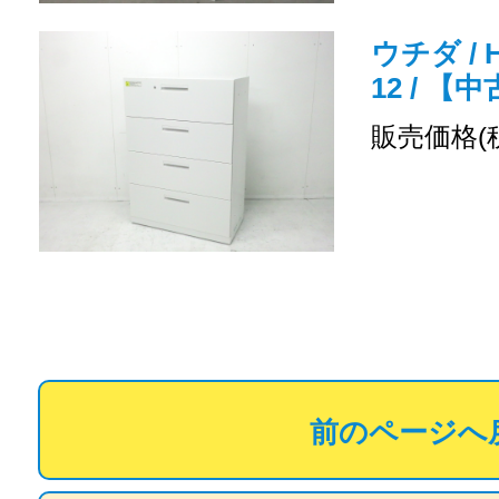
ウチダ / H
12 / 
販売価格(
前のページへ