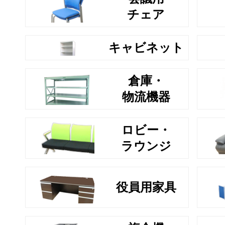
チェア
キャビネット
倉庫・
物流機器
ロビー・
ラウンジ
役員用家具