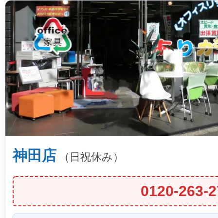
神田店
（日祝休み）
0120-263-2