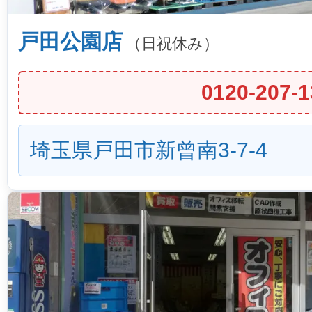
戸田公園店
（日祝休み）
0120-207-1
埼玉県戸田市新曾南3-7-4