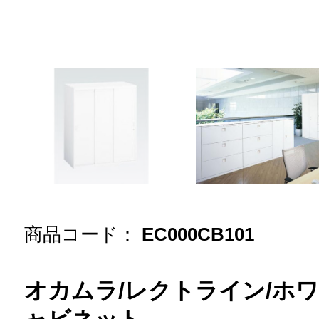
商品コード：
EC000CB101
オカムラ/レクトライン/ホワ