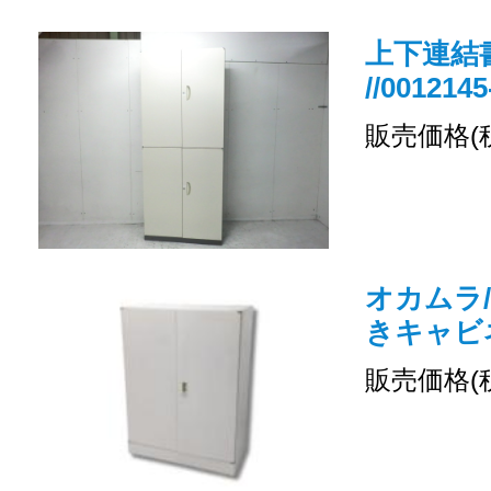
上下連結書
//0012145
販売価格(
オカムラ/
きキャビ
販売価格(