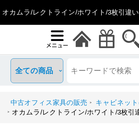
オカムラ/レクトライン/ホワイト/3枚引違い
具通販
中古オフィス家具の販売
キャビネット(
>
オカムラ/レクトライン/ホワイト/3枚
>