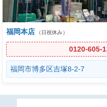
福岡本店
（日祝休み）
0120-605-1
福岡市博多区吉塚8-2-7