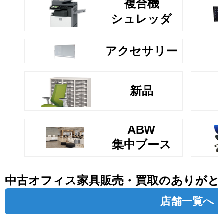
複合機
シュレッダ
アクセサリー
新品
ABW
集中ブース
中古オフィス家具販売・買取のありが
店舗一覧へ