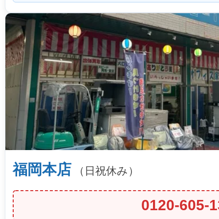
福岡本店
（日祝休み）
0120-605-1