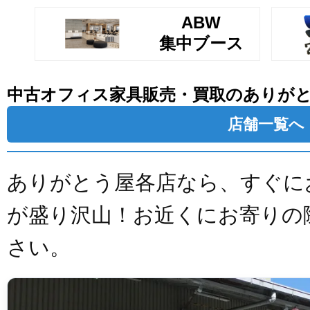
ABW
集中ブース
中古オフィス家具販売・買取のありが
店舗一覧へ
ありがとう屋各店なら、すぐに
が盛り沢山！お近くにお寄りの
さい。