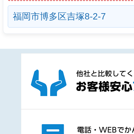
福岡市博多区吉塚8-2-7