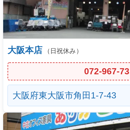
大阪本店
（日祝休み）
072-967-73
大阪府東大阪市角田1-7-43