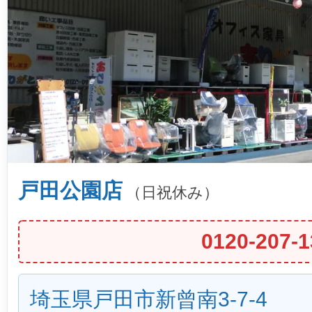
戸田公園店
（日祝休み）
0120-207-1
埼玉県戸田市新曾南3-7-4