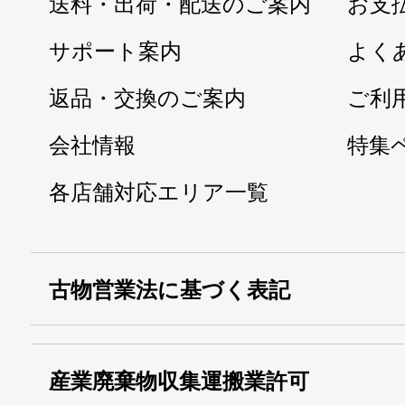
送料・出荷・配送のご案内
お支
サポート案内
よく
返品・交換のご案内
ご利
会社情報
特集
各店舗対応エリア一覧
古物営業法に基づく表記
・名称：
株式会社シモ
産業廃棄物収集運搬業許可
・古物商許可番号：
東京都公安委員会