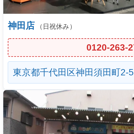
神田店
（日祝休み）
0120-263-2
東京都千代田区神田須田町2-5