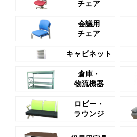
チェア
会議用
チェア
キャビネット
倉庫・
物流機器
ロビー・
ラウンジ