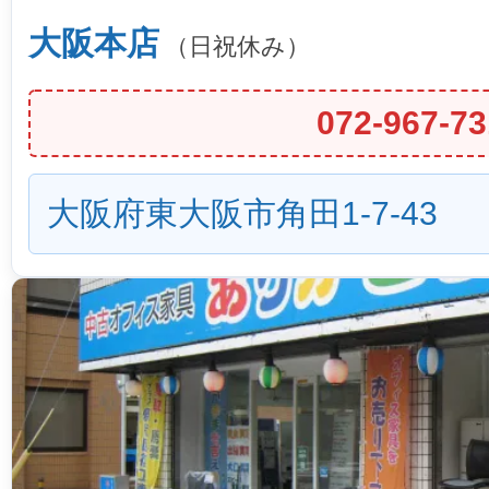
大阪本店
（日祝休み）
072-967-73
大阪府東大阪市角田1-7-43