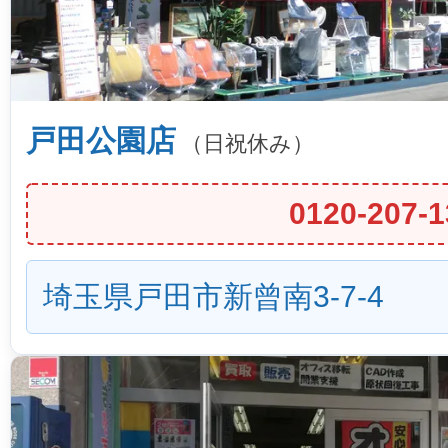
戸田公園店
（日祝休み）
0120-207-1
埼玉県戸田市新曾南3-7-4