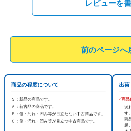
レビューを
前のページへ
商品の程度について
出荷
Ｓ：
新品の商品です。
○商
Ａ：
新古品の商品です。
送
す
Ｂ：
傷・汚れ・凹み等が目立たない中古商品です。
商
Ｃ：
傷・汚れ・凹み等が目立つ中古商品です。
超
き