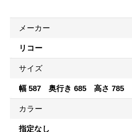
メーカー
リコー
サイズ
幅 587 奥行き 685 高さ 785
カラー
指定なし