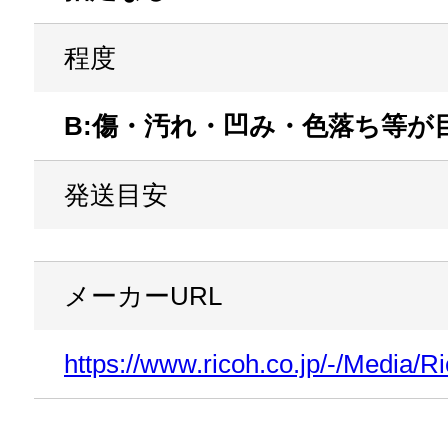
程度
B:傷・汚れ・凹み・色落ち等が
発送目安
メーカー
URL
https://www.ricoh.co.jp/-/Media/