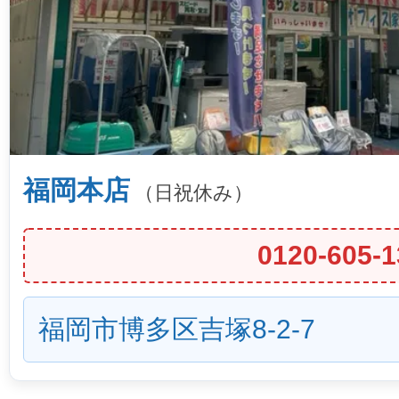
福岡本店
（日祝休み）
0120-605-1
福岡市博多区吉塚8-2-7