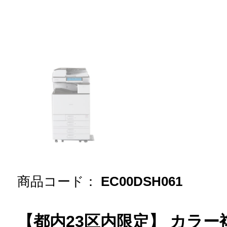
商品コード：
EC00DSH061
【都内23区内限定】 カラー複