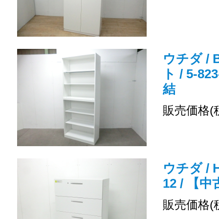
ウチダ /
ト / 5-8
結
販売価格(
ウチダ / H
12 / 
販売価格(