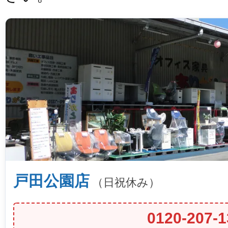
戸田公園店
（日祝休み）
0120-207-1