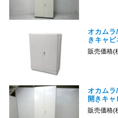
オカムラ/
きキャビ
販売価格(
オカムラ/
開きキャ
販売価格(