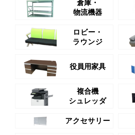
倉庫・
物流機器
ロビー・
ラウンジ
役員用家具
複合機
シュレッダ
アクセサリー