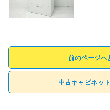
前のページへ
中古キャビネッ