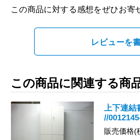
この商品に対する感想をぜひお寄
レビューを
この商品に関連する商
上下連結書
//0012145
販売価格(