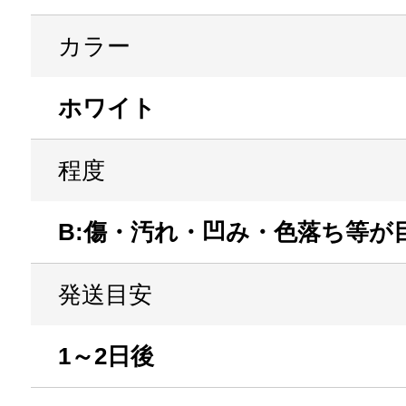
カラー
ホワイト
程度
B:傷・汚れ・凹み・色落ち等が
発送目安
1～2日後