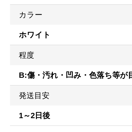
カラー
ホワイト
程度
B:傷・汚れ・凹み・色落ち等が
発送目安
1～2日後