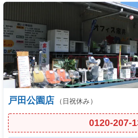
戸田公園店
（日祝休み）
0120-207-1