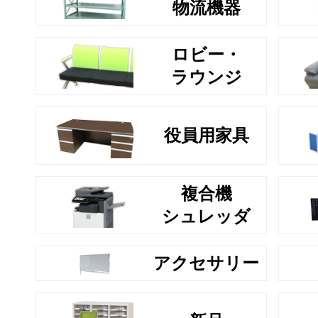
物流機器
ロビー・
ラウンジ
役員用家具
複合機
シュレッダ
アクセサリー