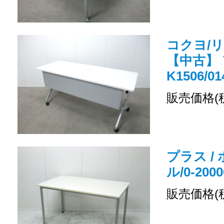
コクヨ/
【中古】 
K1506/01
販売価格(
プラス /
ル/0-2000
販売価格(