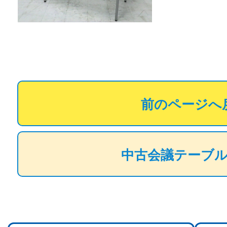
前のページへ
中古会議テーブ