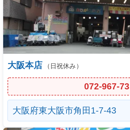
大阪本店
（日祝休み）
072-967-73
大阪府東大阪市角田1-7-43