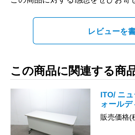
レビューを
この商品に関連する商
ITO/ ニ
ォールデ
販売価格(