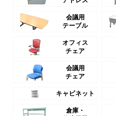
アドレス
会議用
テーブル
オフィス
チェア
会議用
チェア
キャビネット
倉庫・