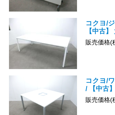
コクヨ/ジ
【中古】
販売価格(
コクヨ/
/ 【中古
販売価格(