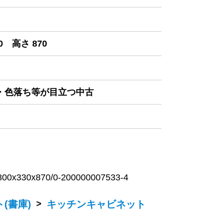
0 高さ 870
み・色落ち等が目立つ中古
0x870/0-200000007533-4
(書庫)
>
キッチンキャビネット