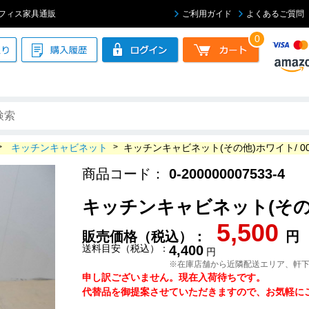
古オフィス家具通販
ご利用ガイド
よくあるご質問
0
>
キッチンキャビネット
>
キッチンキャビネット(その他)ホワイト/ 000
商品コード：
0-200000007533-4
キッチンキャビネット(その他)ホ
5,500
販売価格（税込）：
円
送料目安（税込）：
4,400
円
※在庫店舗から近隣配送エリア、軒
申し訳ございません。現在入荷待ちです。
代替品を御提案させていただきますので、お気軽にご連絡