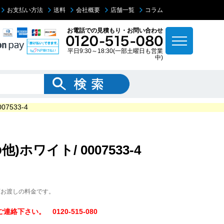
お支払い方法
送料
会社概要
店舗一覧
コラム
お電話での見積もり・お問い合わせ
平日9:30～18:30(一部土曜日も営業
中)
7533-4
ワイト/ 0007533-4
下お渡しの料金です。
下さい。 0120-515-080