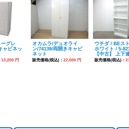
ューグレ
オカムラ/デュオライ
ウチダ / BEス
きキャビネッ
ン/74139/両開きキャビ
ホワイト / 5-823
ネット
【中古】 上下
：
13,200 円
販売価格(税込)：
22,000 円
販売価格(税込)：
2