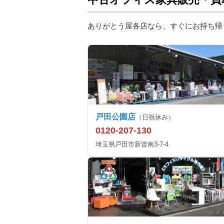
ありがとう屋各店なら、すぐにお持ち帰
戸田公園店
（日祝休み）
0120-207-130
埼玉県戸田市新曾南3-7-4