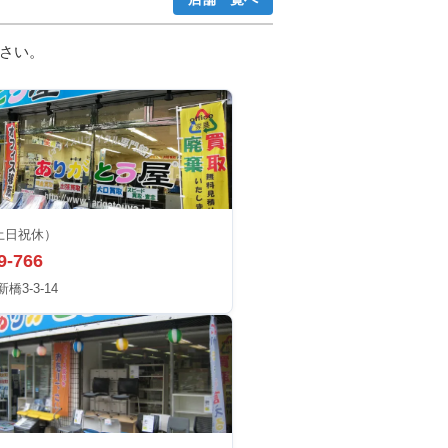
さい。
土日祝休）
9-766
3-3-14