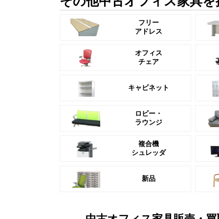
その他中古オフィス家具を
フリー
アドレス
オフィス
チェア
キャビネット
ロビー・
ラウンジ
複合機
シュレッダ
新品
中古オフィス家具販売・買