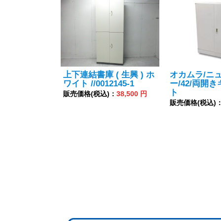
上下連結書庫 ( 生興 ) ホ
オカムラ/ニ
ワイト //0012145-1
ー/42/両開
ト
販売価格(税込)：
38,500 円
販売価格(税込)