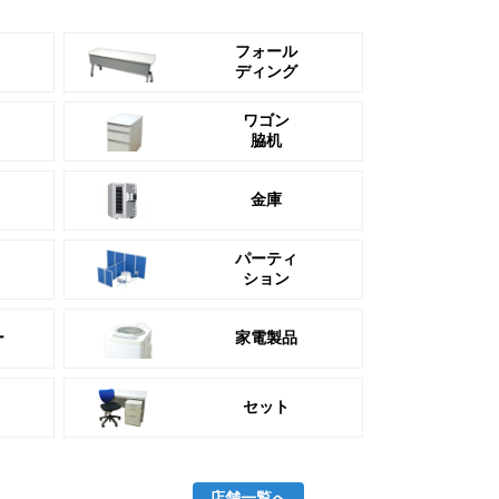
フォール
ディング
ワゴン
脇机
金庫
パーティ
ション
ー
家電製品
セット
店舗一覧へ