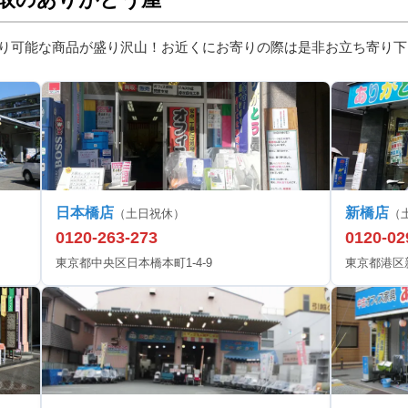
り可能な商品が盛り沢山！お近くにお寄りの際は是非お立ち寄り下
日本橋店
新橋店
（土日祝休）
（
0120-263-273
0120-02
東京都中央区日本橋本町1-4-9
東京都港区新橋