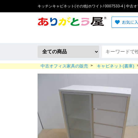
キッチンキャビネット(その他)ホワイト/ 0007533-4 | 中
中古オフィス家具の販売
>
キャビネット(書庫)