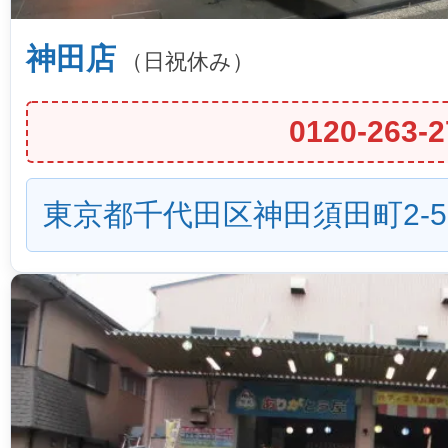
神田店
（日祝休み）
0120-263-2
東京都千代田区神田須田町2-5