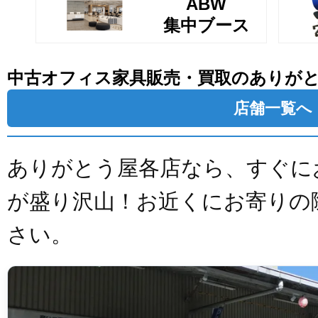
ABW
集中ブース
中古オフィス家具販売・買取のありが
店舗一覧へ
ありがとう屋各店なら、すぐに
が盛り沢山！お近くにお寄りの
さい。