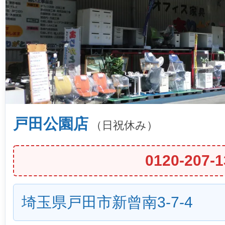
戸田公園店
（日祝休み）
0120-207-1
埼玉県戸田市新曾南3-7-4