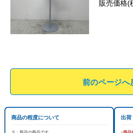
販売価格(
前のページへ
商品の程度について
出荷
Ｓ：
新品の商品です。
○商