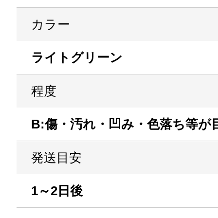
カラー
ライトグリーン
程度
B:傷・汚れ・凹み・色落ち等が
発送目安
1～2日後