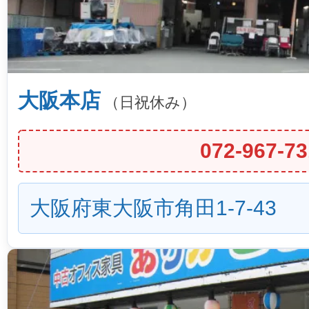
大阪本店
（日祝休み）
072-967-73
大阪府東大阪市角田1-7-43