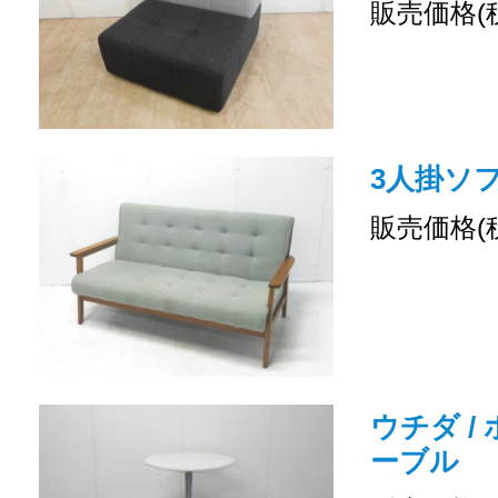
販売価格(
3人掛ソファ
販売価格(
ウチダ /
ーブル