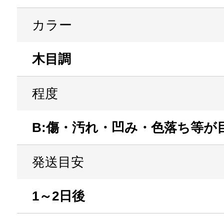
カラー
木目調
程度
B:傷・汚れ・凹み・色落ち等が
発送目安
1～2日後