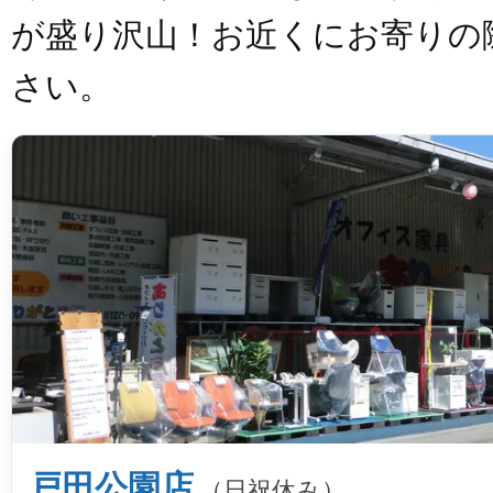
が盛り沢山！お近くにお寄りの
さい。
戸田公園店
（日祝休み）