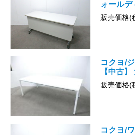
ォールデ
販売価格(
コクヨ/ジ
【中古】
販売価格(
コクヨ/