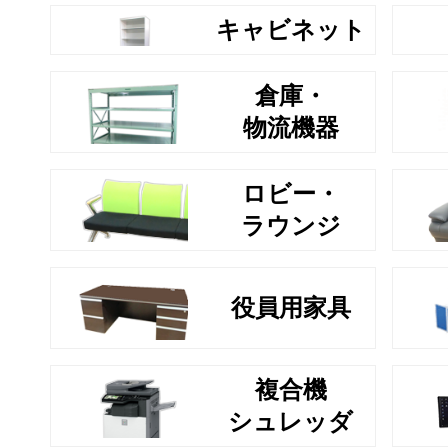
キャビネット
倉庫・
物流機器
ロビー・
ラウンジ
役員用家具
複合機
シュレッダ