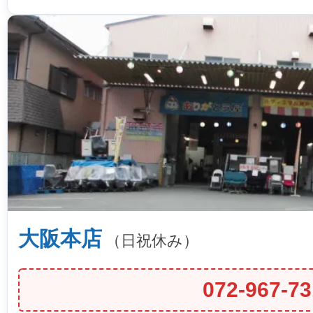
大阪本店
（日祝休み）
072-967-73