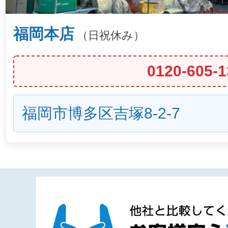
福岡本店
（日祝休み）
0120-605-1
福岡市博多区吉塚8-2-7