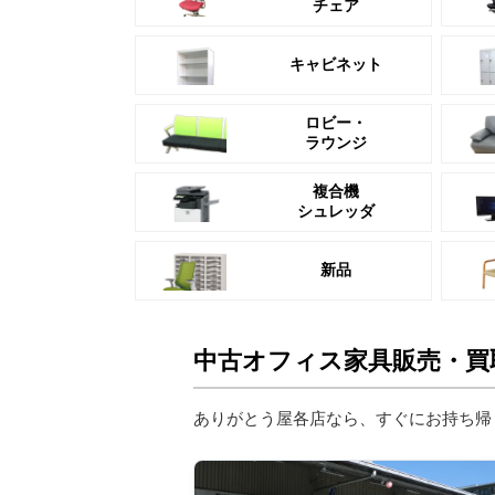
チェア
キャビネット
ロビー・
ラウンジ
複合機
シュレッダ
新品
中古オフィス家具販売・買
ありがとう屋各店なら、すぐにお持ち帰