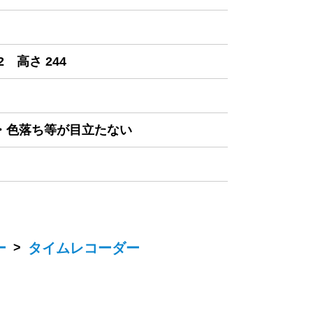
2 高さ 244
み・色落ち等が目立たない
ー
>
タイムレコーダー