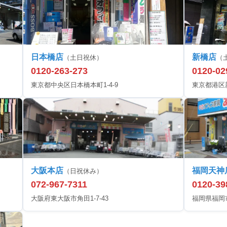
日本橋店
新橋店
（土日祝休）
（
0120-263-273
0120-02
東京都中央区日本橋本町1-4-9
東京都港区新橋
大阪本店
福岡天神
（日祝休み）
072-967-7311
0120-39
大阪府東大阪市角田1-7-43
福岡県福岡市