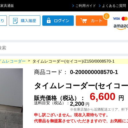
ィス家具通販
ご利用ガイド
よくあるご質問
0
イムレコーダー
>
タイムレコーダー(セイコー)/Z150/0008570-1
商品コード：
0-200000008570-1
タイムレコーダー(セイコー)/Z1
6,600
販売価格（税込）：
円
送料目安（税込）：
2,200
円
※在庫店舗から近隣配送エリア、軒
申し訳ございません。現在入荷待ちです。
代替品を御提案させていただきますので、お気軽にご連絡