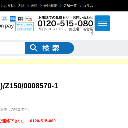
お支払い方法
送料
会社概要
店舗一覧
コラム
お電話での見積もり・お問い合わせ
平日9:30～18:30(一部土曜日も営業
中)
50/0008570-1
下お渡しの料金です。
下さい。 0120-515-080