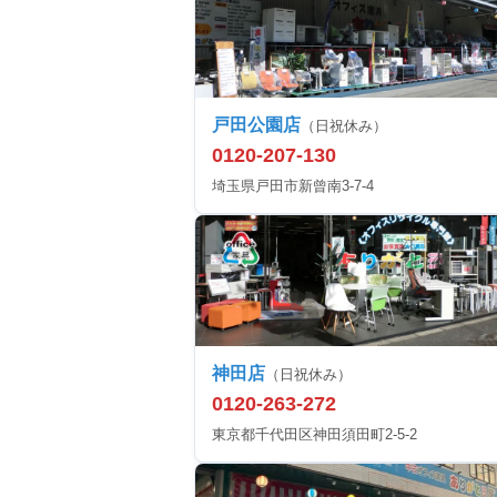
戸田公園店
（日祝休み）
0120-207-130
埼玉県戸田市新曾南3-7-4
神田店
（日祝休み）
0120-263-272
東京都千代田区神田須田町2-5-2