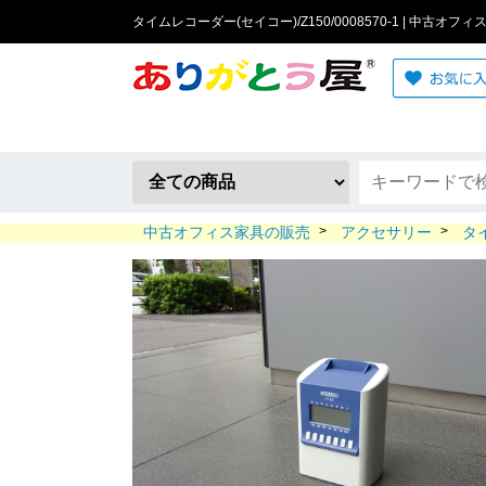
タイムレコーダー(セイコー)/Z150/0008570-1 | 中古オフ
中古オフィス家具の販売
>
アクセサリー
>
タ