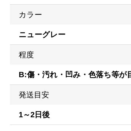
カラー
ニューグレー
程度
B:傷・汚れ・凹み・色落ち等が
発送目安
1～2日後