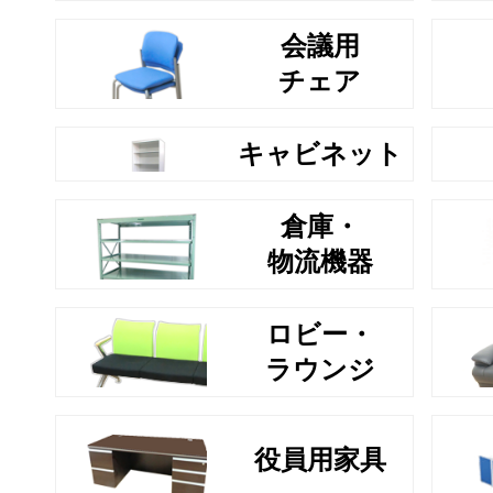
会議用
チェア
キャビネット
倉庫・
物流機器
ロビー・
ラウンジ
役員用家具