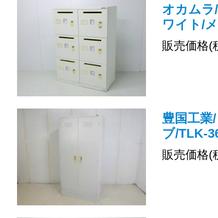
オカムラ/
ワイト/
販売価格(
豊国工業/
ブ/TLK-3
販売価格(