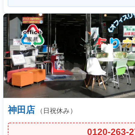
神田店
（日祝休み）
0120-263-2