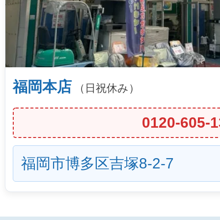
福岡本店
（日祝休み）
0120-605-1
福岡市博多区吉塚8-2-7