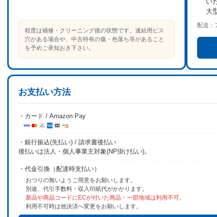
い
大
配送：
程度は補修・クリーニング後の状態です。連結用ビス
穴がある場合や、中古特有の傷・色落ち等があること
を予めご承知おき下さい。
お支払い方法
・カード / Amazon Pay
・銀行振込(先払い) / 請求書後払い
後払いは法人・個人事業主対象(NP掛け払い)。
・代金引換（配達時支払い）
おつりの無いようご用意をお願いします。
別途、代引手数料・収入印紙代がかかります。
新品や商品コードにECが付いた商品・一部地域は利用不可。
利用不可時は他決済へ変更をお願いします。