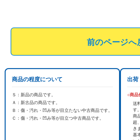
前のページへ
商品の程度について
出荷
Ｓ：
新品の商品です。
○商
Ａ：
新古品の商品です。
送
す
Ｂ：
傷・汚れ・凹み等が目立たない中古商品です。
商
Ｃ：
傷・汚れ・凹み等が目立つ中古商品です。
超
き
基