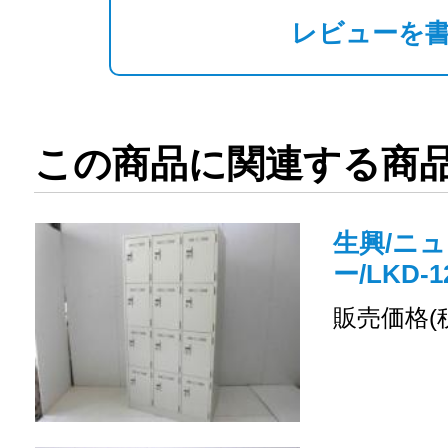
レビューを
この商品に関連する商
生興/ニュ
ー/LKD-1
販売価格(