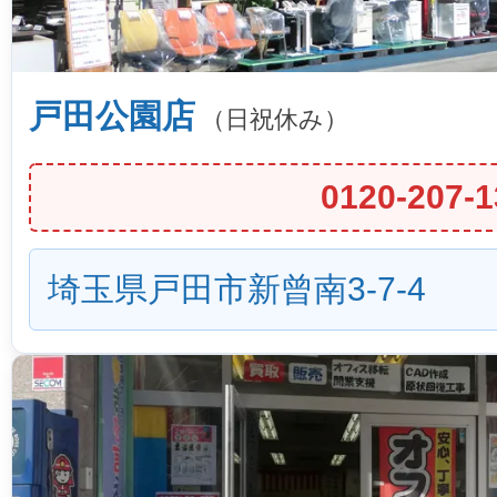
戸田公園店
（日祝休み）
0120-207-1
埼玉県戸田市新曾南3-7-4