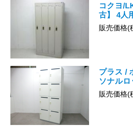
コクヨ/LK
古】 4
販売価格(
プラス /
ソナルロ
販売価格(