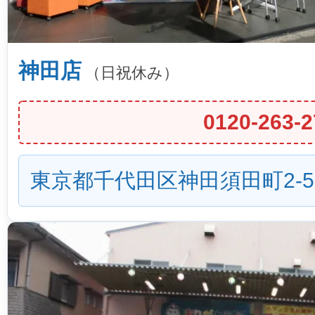
神田店
（日祝休み）
0120-263-2
東京都千代田区神田須田町2-5