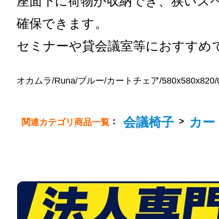
座面下に荷物が収納でき、狭いス
確保できます。
セミナーや貸会議室等におすすめ
オカムラ/Runa/ブルー/カートチェア/580x580x820/0-2
会議椅子
カー
：
>
関連カテゴリ商品一覧