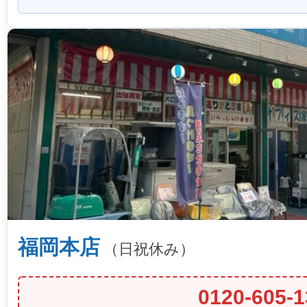
福岡本店
（日祝休み）
0120-605-1