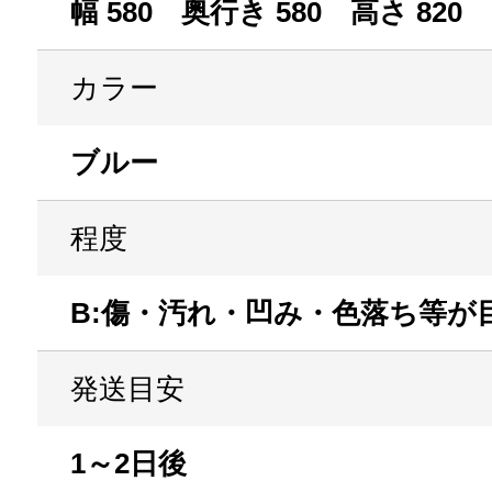
幅 580 奥行き 580 高さ 820
カラー
ブルー
程度
B:傷・汚れ・凹み・色落ち等が
発送目安
1～2日後