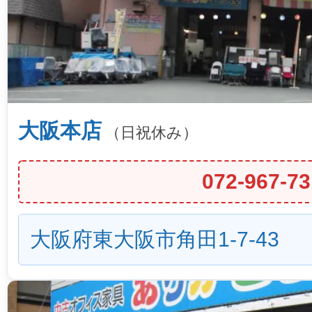
大阪本店
（日祝休み）
072-967-73
大阪府東大阪市角田1-7-43