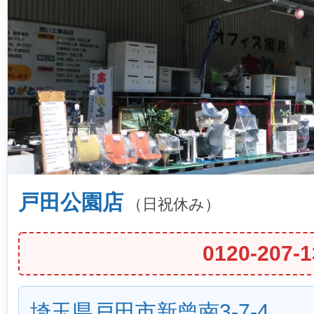
戸田公園店
（日祝休み）
0120-207-1
埼玉県戸田市新曾南3-7-4