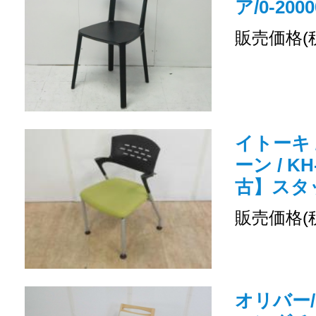
ア/0-2000
販売価格(
イトーキ 
ーン / KH
古】スタ
販売価格(
オリバー