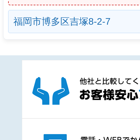
福岡市博多区吉塚8-2-7